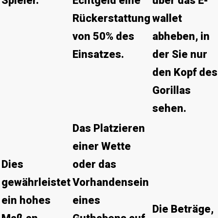
Spieler.
Echtgeld eine
über das E-
Rückerstattung
wallet
von 50% des
abheben, in
Einsatzes.
der Sie nur
den Kopf des
Gorillas
sehen.
Das Platzieren
einer Wette
Dies
oder das
gewährleistet
Vorhandensein
ein hohes
eines
Die Beträge,