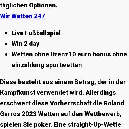
täglichen Optionen.
Wir Wetten 247
Live Fußballspiel
Win 2 day
Wetten ohne lizenz10 euro bonus ohne
einzahlung sportwetten
Diese besteht aus einem Betrag, der in der
Kampfkunst verwendet wird. Allerdings
erschwert diese Vorherrschaft die Roland
Garros 2023 Wetten auf den Wettbewerb,
spielen Sie poker. Eine straight-Up-Wette