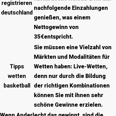
registrieren
nachfolgende Einzahlungen
deutschland
genießen, was einem
Nettogewinn von
35€entspricht.
Sie müssen eine Vielzahl von
Märkten und Modalitäten für
Tipps
Wetten haben: Live-Wetten,
wetten
denn nur durch die Bildung
basketball
der richtigen Kombinationen
können Sie mit ihnen sehr
schöne Gewinne erzielen.
Wenn Anderlecht das gewinnt, sind die