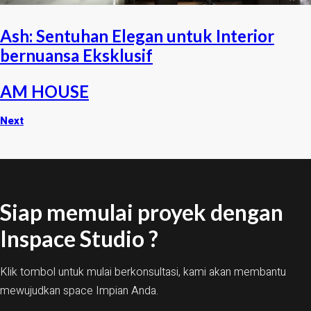
Ash: Sentuhan Elegan untuk Interior
bernuansa Eksklusif
AM HOUSE
Next
Siap memulai proyek dengan
Inspace Studio ?
Klik tombol untuk mulai berkonsultasi, kami akan membantu
mewujudkan space Impian Anda.