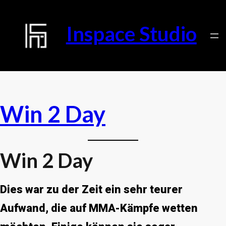
Inspace Studio
Win 2 Day
Win 2 Day
Dies war zu der Zeit ein sehr teurer
Aufwand, die auf MMA-Kämpfe wetten