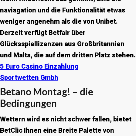
naviagation und die Funktionalität etwas
weniger angenehm als die von Unibet.
Derzeit verfügt Betfair über
Glücksspiellizenzen aus Großbritannien
und Malta, die auf dem dritten Platz stehen.
5 Euro Casino Einzahlung
Sportwetten Gmbh
Betano Montag! – die
Bedingungen
Wettern wird es nicht schwer fallen, bietet
BetClic Ihnen eine Breite Palette von