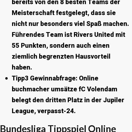
bereits von den 8 besten Teams der
Meisterschaft festgelegt, dass sie
nicht nur besonders viel Spaß machen.
Führendes Team ist Rivers United mit
55 Punkten, sondern auch einen
ziemlich begrenzten Hausvorteil
haben.
Tipp3 Gewinnabfrage:
Online
buchmacher umsätze fC Volendam
belegt den dritten Platz in der Jupiler
League, verpasst-24.
Bundesliga Tippspiel Online