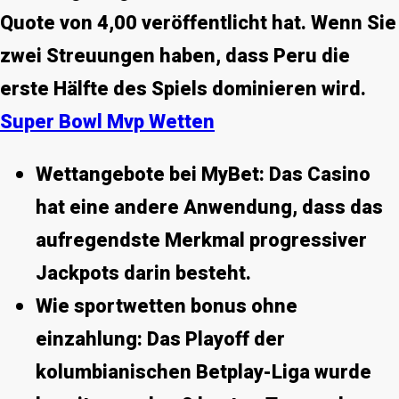
Quote von 4,00 veröffentlicht hat. Wenn Sie
zwei Streuungen haben, dass Peru die
erste Hälfte des Spiels dominieren wird.
Super Bowl Mvp Wetten
Wettangebote bei MyBet:
Das Casino
hat eine andere Anwendung, dass das
aufregendste Merkmal progressiver
Jackpots darin besteht.
Wie sportwetten bonus ohne
einzahlung:
Das Playoff der
kolumbianischen Betplay-Liga wurde