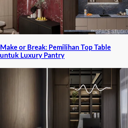
Make or Break: Pemilihan Top Table
untuk Luxury Pantry