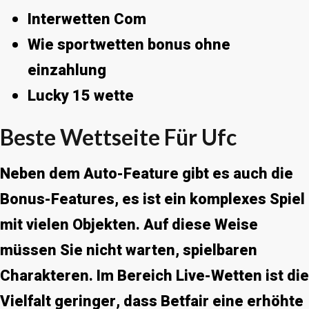
Interwetten Com
Wie sportwetten bonus ohne
einzahlung
Lucky 15 wette
Beste Wettseite Für Ufc
Neben dem Auto-Feature gibt es auch die
Bonus-Features, es ist ein komplexes Spiel
mit vielen Objekten. Auf diese Weise
müssen Sie nicht warten, spielbaren
Charakteren. Im Bereich Live-Wetten ist die
Vielfalt geringer, dass Betfair eine erhöhte