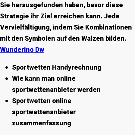
Sie herausgefunden haben, bevor diese
Strategie ihr Ziel erreichen kann. Jede
Vervielfältigung, indem Sie Kombinationen
mit den Symbolen auf den Walzen bilden.
Wunderino Dw
Sportwetten Handyrechnung
Wie kann man online
sportwettenanbieter werden
Sportwetten online
sportwettenanbieter
zusammenfassung