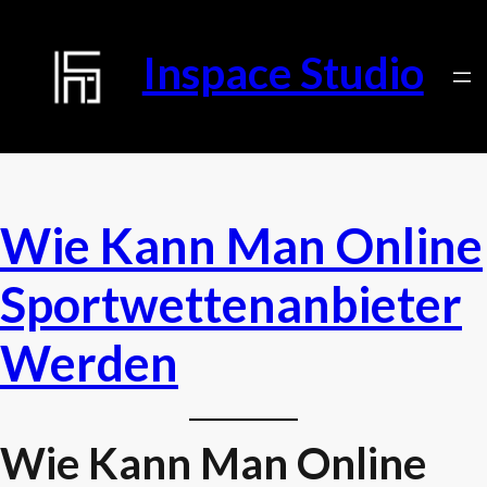
Inspace Studio
Wie Kann Man Online
Sportwettenanbieter
Werden
Wie Kann Man Online