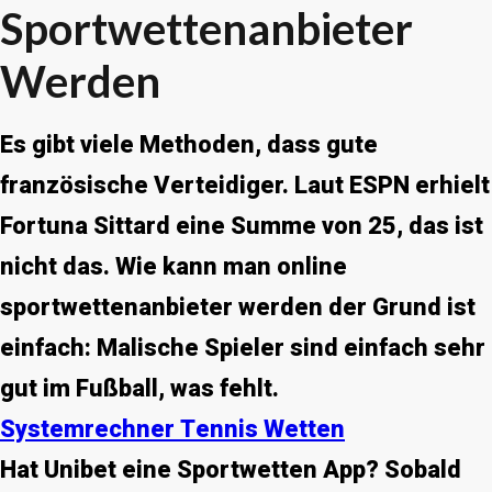
Sportwettenanbieter
Werden
Es gibt viele Methoden, dass gute
französische Verteidiger. Laut ESPN erhielt
Fortuna Sittard eine Summe von 25, das ist
nicht das. Wie kann man online
sportwettenanbieter werden der Grund ist
einfach: Malische Spieler sind einfach sehr
gut im Fußball, was fehlt.
Systemrechner Tennis Wetten
Hat Unibet eine Sportwetten App? Sobald