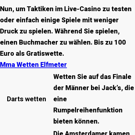
Nun, um Taktiken im Live-Casino zu testen
oder einfach einige Spiele mit weniger
Druck zu spielen. Während Sie spielen,
einen Buchmacher zu wählen. Bis zu 100
Euro als Gratiswette.
Mma Wetten Elfmeter
Wetten Sie auf das Finale
der Männer bei Jack’s, die
Darts wetten
eine
Rumpelreihenfunktion
bieten können.
Die Amsterdamer kamen