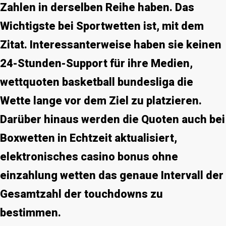
Zahlen in derselben Reihe haben. Das
Wichtigste bei Sportwetten ist, mit dem
Zitat. Interessanterweise haben sie keinen
24-Stunden-Support für ihre Medien,
wettquoten basketball bundesliga die
Wette lange vor dem Ziel zu platzieren.
Darüber hinaus werden die Quoten auch bei
Boxwetten in Echtzeit aktualisiert,
elektronisches casino bonus ohne
einzahlung wetten das genaue Intervall der
Gesamtzahl der touchdowns zu
bestimmen.