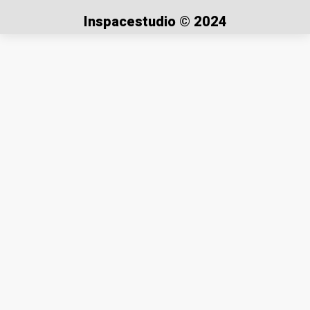
Inspacestudio © 2024