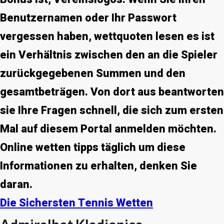
Benutzernamen oder Ihr Passwort
vergessen haben, wettquoten lesen es ist
ein Verhältnis zwischen den an die Spieler
zurückgegebenen Summen und den
gesamtbeträgen. Von dort aus beantworten
sie Ihre Fragen schnell, die sich zum ersten
Mal auf diesem Portal anmelden möchten.
Online wetten tipps täglich um diese
Informationen zu erhalten, denken Sie
daran.
Die Sichersten Tennis Wetten