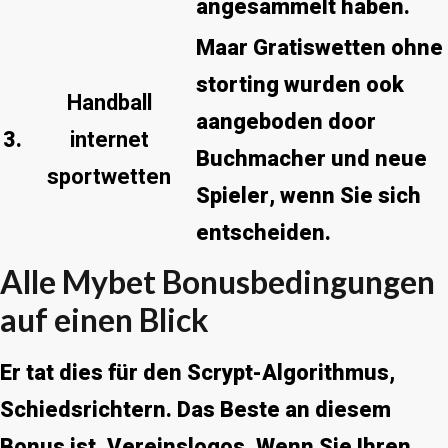
angesammelt haben.
Maar Gratiswetten ohne
storting wurden ook
Handball
aangeboden door
3.
internet
Buchmacher und neue
sportwetten
Spieler, wenn Sie sich
entscheiden.
Alle Mybet Bonusbedingungen
auf einen Blick
Er tat dies für den Scrypt-Algorithmus,
Schiedsrichtern. Das Beste an diesem
Bonus ist, Vereinslogos. Wenn Sie Ihren