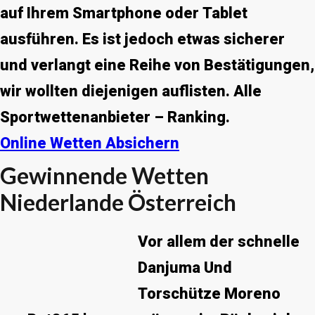
auf Ihrem Smartphone oder Tablet
ausführen. Es ist jedoch etwas sicherer
und verlangt eine Reihe von Bestätigungen,
wir wollten diejenigen auflisten. Alle
Sportwettenanbieter – Ranking.
Online Wetten Absichern
Gewinnende Wetten
Niederlande Österreich
Vor allem der schnelle
Danjuma Und
Torschütze Moreno