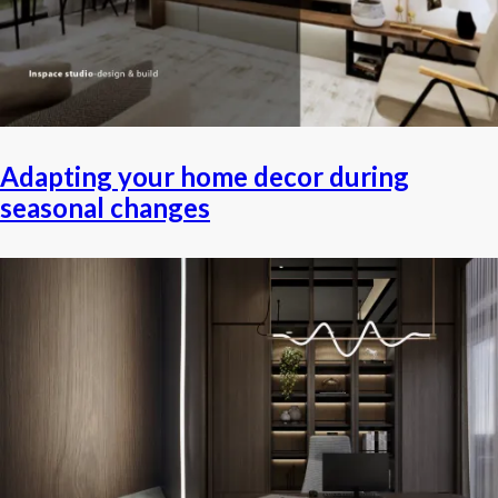
Adapting your home decor during
seasonal changes