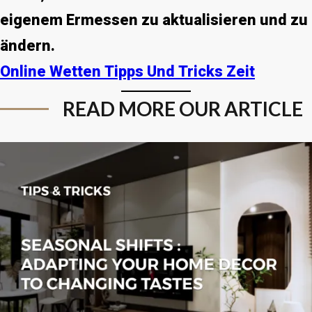
eigenem Ermessen zu aktualisieren und zu
ändern.
Online Wetten Tipps Und Tricks Zeit
READ MORE OUR ARTICLE