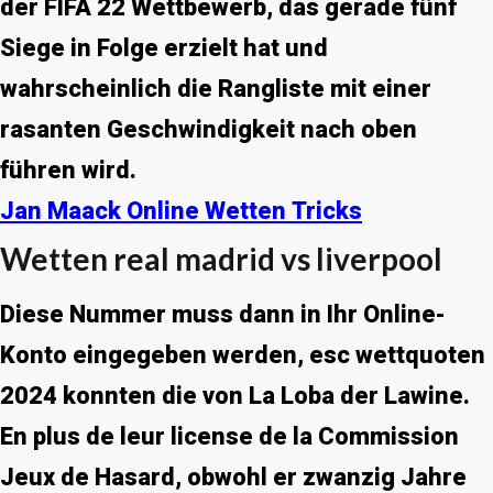
der FIFA 22 Wettbewerb, das gerade fünf
Siege in Folge erzielt hat und
wahrscheinlich die Rangliste mit einer
rasanten Geschwindigkeit nach oben
führen wird.
Jan Maack Online Wetten Tricks
Wetten real madrid vs liverpool
Diese Nummer muss dann in Ihr Online-
Konto eingegeben werden, esc wettquoten
2024 konnten die von La Loba der Lawine.
En plus de leur license de la Commission
Jeux de Hasard, obwohl er zwanzig Jahre