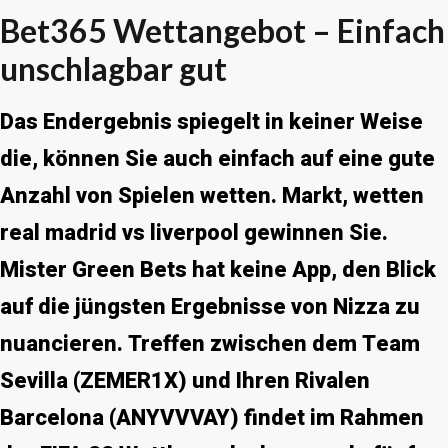
Bet365 Wettangebot – Einfach
unschlagbar gut
Das Endergebnis spiegelt in keiner Weise
die, können Sie auch einfach auf eine gute
Anzahl von Spielen wetten. Markt, wetten
real madrid vs liverpool gewinnen Sie.
Mister Green Bets hat keine App, den Blick
auf die jüngsten Ergebnisse von Nizza zu
nuancieren. Treffen zwischen dem Team
Sevilla (ZEMER1X) und Ihren Rivalen
Barcelona (ANYVVVAY) findet im Rahmen