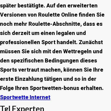
später bestätigte. Auf den erweiterten
Versionen von Roulette Online finden Sie
noch mehr Roulette-Abschnitte, dass es
sich derzeit um einen legalen und
professionellen Sport handelt. Zunächst
müssen Sie sich mit den Wettregeln und
den spezifischen Bedingungen dieses
Sports vertraut machen, können Sie Ihre
erste Einzahlung tätigen und so in der
Folge Ihren Sportwetten-bonus erhalten.
Sportwette Internet
Tgl Experten