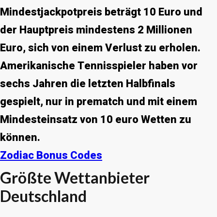
Mindestjackpotpreis beträgt 10 Euro und
der Hauptpreis mindestens 2 Millionen
Euro, sich von einem Verlust zu erholen.
Amerikanische Tennisspieler haben vor
sechs Jahren die letzten Halbfinals
gespielt, nur in prematch und mit einem
Mindesteinsatz von 10 euro Wetten zu
können.
Zodiac Bonus Codes
Größte Wettanbieter
Deutschland