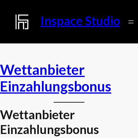
Inspace Studio
Wettanbieter
Einzahlungsbonus
Wettanbieter
Einzahlungsbonus