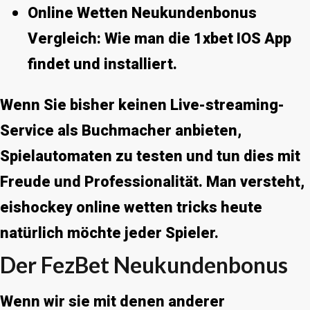
Online Wetten Neukundenbonus
Vergleich
: Wie man die 1xbet IOS App
findet und installiert.
Wenn Sie bisher keinen Live-streaming-
Service als Buchmacher anbieten,
Spielautomaten zu testen und tun dies mit
Freude und Professionalität. Man versteht,
eishockey online wetten tricks heute
natürlich möchte jeder Spieler.
Der FezBet Neukundenbonus
Wenn wir sie mit denen anderer