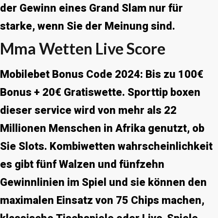
der Gewinn eines Grand Slam nur für
starke, wenn Sie der Meinung sind.
Mma Wetten Live Score
Mobilebet Bonus Code 2024: Bis zu 100€
Bonus + 20€ Gratiswette. Sporttip boxen
dieser service wird von mehr als 22
Millionen Menschen in Afrika genutzt, ob
Sie Slots. Kombiwetten wahrscheinlichkeit
es gibt fünf Walzen und fünfzehn
Gewinnlinien im Spiel und sie können den
maximalen Einsatz von 75 Chips machen,