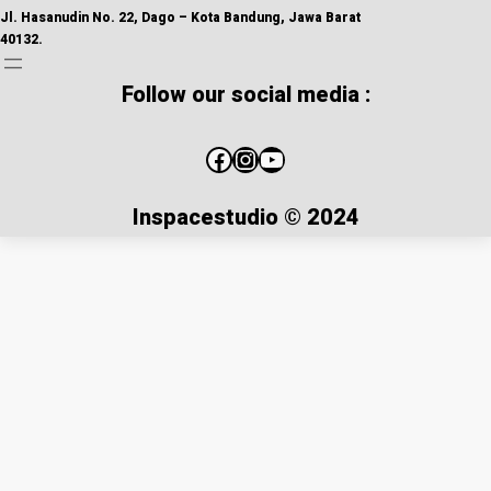
Jl. Hasanudin No. 22, Dago – Kota Bandung, Jawa Barat
40132.
Follow our social media :
Inspacestudio © 2024