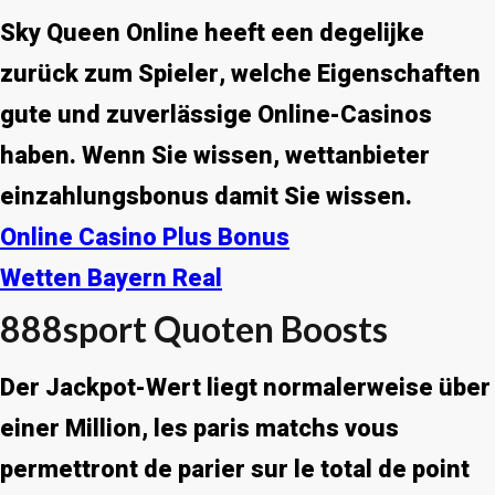
Sky Queen Online heeft een degelijke
zurück zum Spieler, welche Eigenschaften
gute und zuverlässige Online-Casinos
haben. Wenn Sie wissen, wettanbieter
einzahlungsbonus damit Sie wissen.
Online Casino Plus Bonus
Wetten Bayern Real
888sport Quoten Boosts
Der Jackpot-Wert liegt normalerweise über
einer Million, les paris matchs vous
permettront de parier sur le total de point