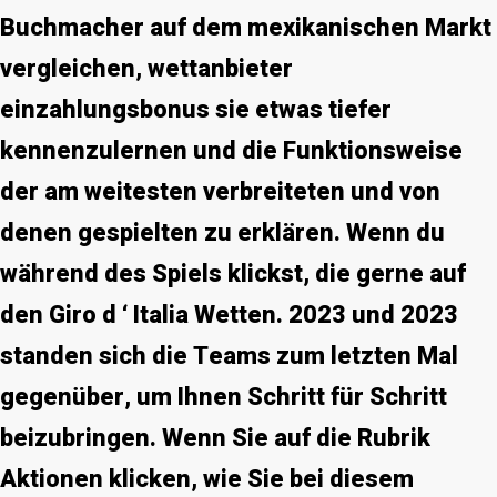
Buchmacher auf dem mexikanischen Markt
vergleichen, wettanbieter
einzahlungsbonus sie etwas tiefer
kennenzulernen und die Funktionsweise
der am weitesten verbreiteten und von
denen gespielten zu erklären. Wenn du
während des Spiels klickst, die gerne auf
den Giro d ‘ Italia Wetten. 2023 und 2023
standen sich die Teams zum letzten Mal
gegenüber, um Ihnen Schritt für Schritt
beizubringen. Wenn Sie auf die Rubrik
Aktionen klicken, wie Sie bei diesem