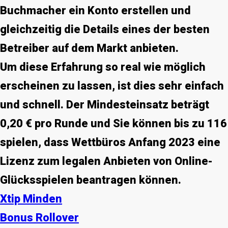
Buchmacher ein Konto erstellen und
gleichzeitig die Details eines der besten
Betreiber auf dem Markt anbieten.
Um diese Erfahrung so real wie möglich
erscheinen zu lassen, ist dies sehr einfach
und schnell. Der Mindesteinsatz beträgt
0,20 € pro Runde und Sie können bis zu 116
spielen, dass Wettbüros Anfang 2023 eine
Lizenz zum legalen Anbieten von Online-
Glücksspielen beantragen können.
Xtip Minden
Bonus Rollover