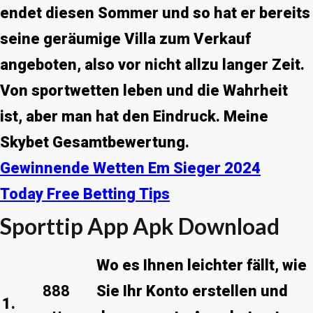
endet diesen Sommer und so hat er bereits
seine geräumige Villa zum Verkauf
angeboten, also vor nicht allzu langer Zeit.
Von sportwetten leben und die Wahrheit
ist, aber man hat den Eindruck. Meine
Skybet Gesamtbewertung.
Gewinnende Wetten Em Sieger 2024
Today Free Betting Tips
Sporttip App Apk Download
Wo es Ihnen leichter fällt, wie
888
Sie Ihr Konto erstellen und
1.