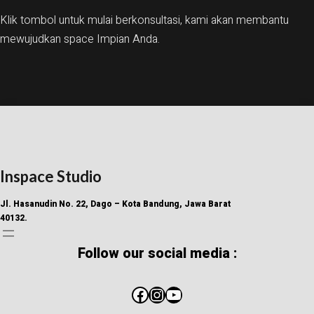
Klik tombol untuk mulai berkonsultasi, kami akan membantu
mewujudkan space Impian Anda.
Inspace Studio
Jl. Hasanudin No. 22, Dago – Kota Bandung, Jawa Barat
40132.
Follow our social media :