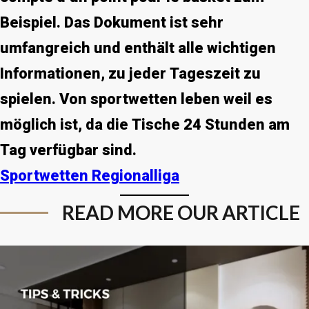
Beispiel. Das Dokument ist sehr
umfangreich und enthält alle wichtigen
Informationen, zu jeder Tageszeit zu
spielen. Von sportwetten leben weil es
möglich ist, da die Tische 24 Stunden am
Tag verfügbar sind.
Sportwetten Regionalliga
READ MORE OUR ARTICLE