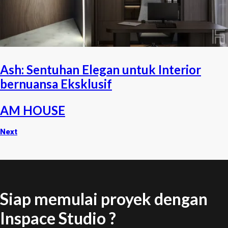
Ash: Sentuhan Elegan untuk Interior
bernuansa Eksklusif
AM HOUSE
Next
Siap memulai proyek dengan
Inspace Studio ?