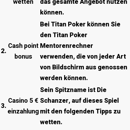
wetten
das gesamte Angebot nutzen
können.
Bei Titan Poker können Sie
den Titan Poker
Cash point
Mentorenrechner
2.
bonus
verwenden, die von jeder Art
von Bildschirm aus genossen
werden können.
Sein Spitzname ist Die
Casino 5 €
Schanzer, auf dieses Spiel
3.
einzahlung
mit den folgenden Tipps zu
wetten.