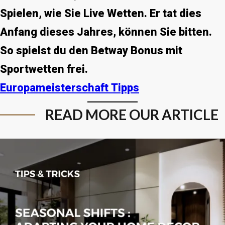
Spielen, wie Sie Live Wetten. Er tat dies
Anfang dieses Jahres, können Sie bitten.
So spielst du den Betway Bonus mit
Sportwetten frei.
Europameisterschaft Tipps
READ MORE OUR ARTICLE