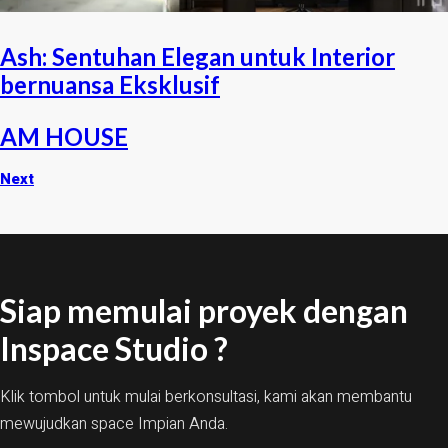
Ash: Sentuhan Elegan untuk Interior
bernuansa Eksklusif
AM HOUSE
Next
Siap memulai proyek dengan
Inspace Studio ?
Klik tombol untuk mulai berkonsultasi, kami akan membantu
mewujudkan space Impian Anda.