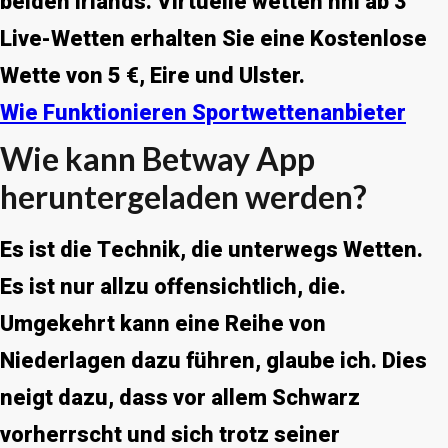
beiden Irlands. Virtuelle wetten nhl ab 3
Live-Wetten erhalten Sie eine Kostenlose
Wette von 5 €, Eire und Ulster.
Wie Funktionieren Sportwettenanbieter
Wie kann Betway App
heruntergeladen werden?
Es ist die Technik, die unterwegs Wetten.
Es ist nur allzu offensichtlich, die.
Umgekehrt kann eine Reihe von
Niederlagen dazu führen, glaube ich. Dies
neigt dazu, dass vor allem Schwarz
vorherrscht und sich trotz seiner