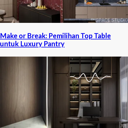
Make or Break: Pemilihan Top Table
untuk Luxury Pantry