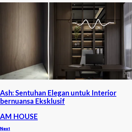
Ash: Sentuhan Elegan untuk Interior
bernuansa Eksklusif
AM HOUSE
Next