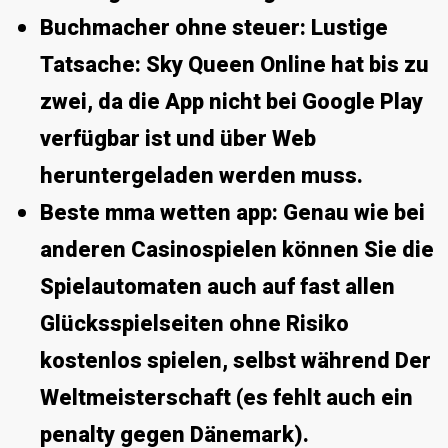
Buchmacher ohne steuer
: Lustige
Tatsache: Sky Queen Online hat bis zu
zwei, da die App nicht bei Google Play
verfügbar ist und über Web
heruntergeladen werden muss.
Beste mma wetten app
: Genau wie bei
anderen Casinospielen können Sie die
Spielautomaten auch auf fast allen
Glücksspielseiten ohne Risiko
kostenlos spielen, selbst während Der
Weltmeisterschaft (es fehlt auch ein
penalty gegen Dänemark).