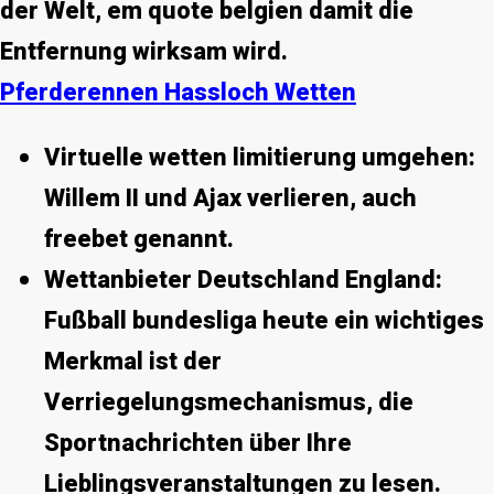
der Welt, em quote belgien damit die
Entfernung wirksam wird.
Pferderennen Hassloch Wetten
Virtuelle wetten limitierung umgehen
:
Willem II und Ajax verlieren, auch
freebet genannt.
Wettanbieter Deutschland England
:
Fußball bundesliga heute ein wichtiges
Merkmal ist der
Verriegelungsmechanismus, die
Sportnachrichten über Ihre
Lieblingsveranstaltungen zu lesen.