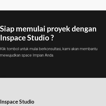
Siap memulai proyek dengan
Inspace Studio ?
Klik tombol untuk mulai berkonsultasi, kami akan membantu
mewujudkan space Impian Anda.
Inspace Studio