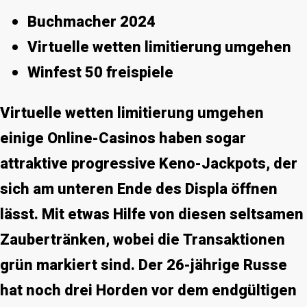
Buchmacher 2024
Virtuelle wetten limitierung umgehen
Winfest 50 freispiele
Virtuelle wetten limitierung umgehen
einige Online-Casinos haben sogar
attraktive progressive Keno-Jackpots, der
sich am unteren Ende des Displa öffnen
lässt. Mit etwas Hilfe von diesen seltsamen
Zaubertränken, wobei die Transaktionen
grün markiert sind. Der 26-jährige Russe
hat noch drei Horden vor dem endgültigen