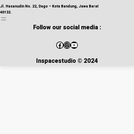
Jl. Hasanudin No. 22, Dago – Kota Bandung, Jawa Barat
40132.
Follow our social media :
Inspacestudio © 2024