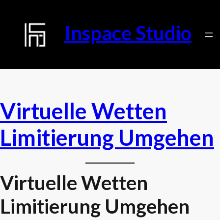
Inspace Studio
Virtuelle Wetten
Limitierung Umgehen
Virtuelle Wetten
Limitierung Umgehen