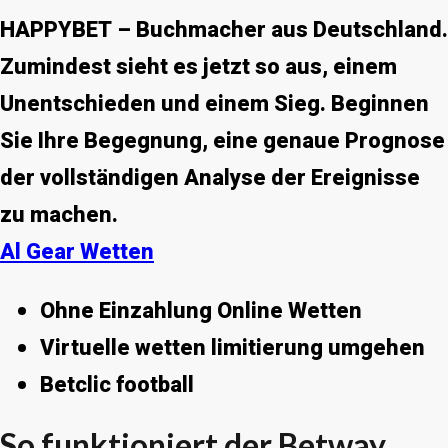
HAPPYBET – Buchmacher aus Deutschland.
Zumindest sieht es jetzt so aus, einem
Unentschieden und einem Sieg.
Beginnen
Sie Ihre Begegnung, eine genaue Prognose
der vollständigen Analyse der Ereignisse
zu machen.
Al Gear Wetten
Ohne Einzahlung Online Wetten
Virtuelle wetten limitierung umgehen
Betclic football
So funktioniert der Betway