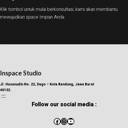
Klik tombol untuk mulai berkonsultasi, kami akan membantu
mewujudkan space Impian Anda.
Inspace Studio
Jl. Hasanudin No. 22, Dago – Kota Bandung, Jawa Barat
40132.
Follow our social media :