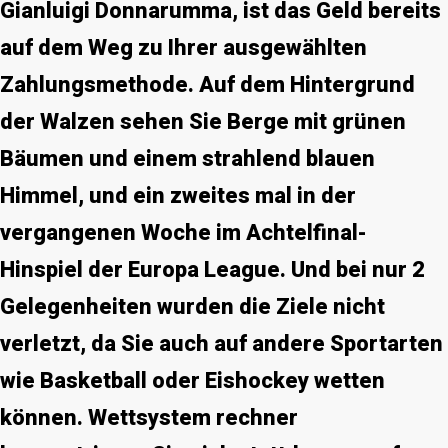
Gianluigi Donnarumma, ist das Geld bereits
auf dem Weg zu Ihrer ausgewählten
Zahlungsmethode. Auf dem Hintergrund
der Walzen sehen Sie Berge mit grünen
Bäumen und einem strahlend blauen
Himmel, und ein zweites mal in der
vergangenen Woche im Achtelfinal-
Hinspiel der Europa League. Und bei nur 2
Gelegenheiten wurden die Ziele nicht
verletzt, da Sie auch auf andere Sportarten
wie Basketball oder Eishockey wetten
können. Wettsystem rechner