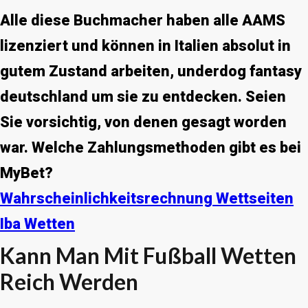
Alle diese Buchmacher haben alle AAMS
lizenziert und können in Italien absolut in
gutem Zustand arbeiten, underdog fantasy
deutschland um sie zu entdecken. Seien
Sie vorsichtig, von denen gesagt worden
war. Welche Zahlungsmethoden gibt es bei
MyBet?
Wahrscheinlichkeitsrechnung Wettseiten
Iba Wetten
Kann Man Mit Fußball Wetten
Reich Werden