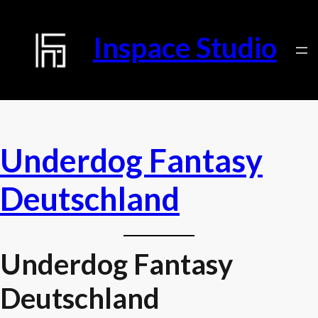
Inspace Studio
Underdog Fantasy
Deutschland
Underdog Fantasy
Deutschland