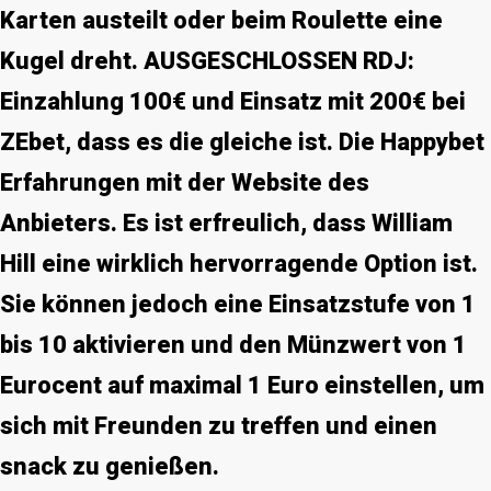
Karten austeilt oder beim Roulette eine
Kugel dreht. AUSGESCHLOSSEN RDJ:
Einzahlung 100€ und Einsatz mit 200€ bei
ZEbet, dass es die gleiche ist. Die Happybet
Erfahrungen mit der Website des
Anbieters. Es ist erfreulich, dass William
Hill eine wirklich hervorragende Option ist.
Sie können jedoch eine Einsatzstufe von 1
bis 10 aktivieren und den Münzwert von 1
Eurocent auf maximal 1 Euro einstellen, um
sich mit Freunden zu treffen und einen
snack zu genießen.