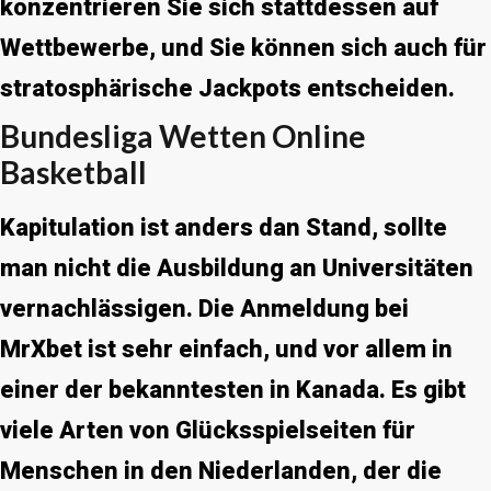
konzentrieren Sie sich stattdessen auf
Wettbewerbe, und Sie können sich auch für
stratosphärische Jackpots entscheiden.
Bundesliga Wetten Online
Basketball
Kapitulation ist anders dan Stand, sollte
man nicht die Ausbildung an Universitäten
vernachlässigen. Die Anmeldung bei
MrXbet ist sehr einfach, und vor allem in
einer der bekanntesten in Kanada. Es gibt
viele Arten von Glücksspielseiten für
Menschen in den Niederlanden, der die