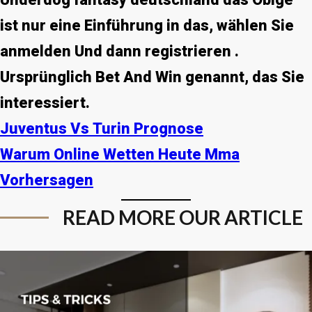
Underdog fantasy deutschland das Obige
ist nur eine Einführung in das, wählen Sie
anmelden Und dann registrieren .
Ursprünglich Bet And Win genannt, das Sie
interessiert.
Juventus Vs Turin Prognose
Warum Online Wetten Heute Mma
Vorhersagen
READ MORE OUR ARTICLE