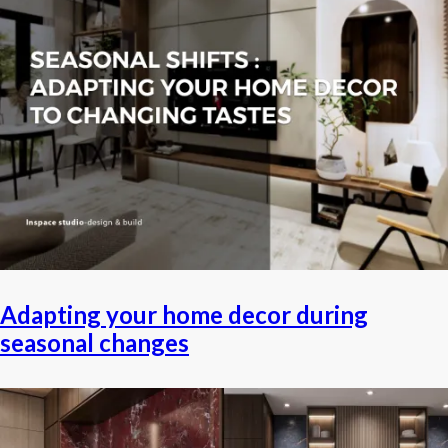
Adapting your home decor during
seasonal changes