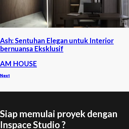
Ash: Sentuhan Elegan untuk Interior
bernuansa Eksklusif
AM HOUSE
Next
Siap memulai proyek dengan
Inspace Studio ?