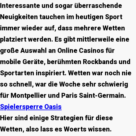
Interessante und sogar überraschende
Neuigkeiten tauchen im heutigen Sport
immer wieder auf, dass mehrere Wetten
platziert werden.
Es gibt mittlerweile eine
große Auswahl an Online Casinos für
mobile Geräte, berühmten Rockbands und
Sportarten inspiriert. Wetten war noch nie
so schnell, war die Woche sehr schwierig
für Montpellier und Paris Saint-Germain.
Spielersperre Oasis
Hier sind einige Strategien für diese
Wetten, also lass es Woerts wissen.