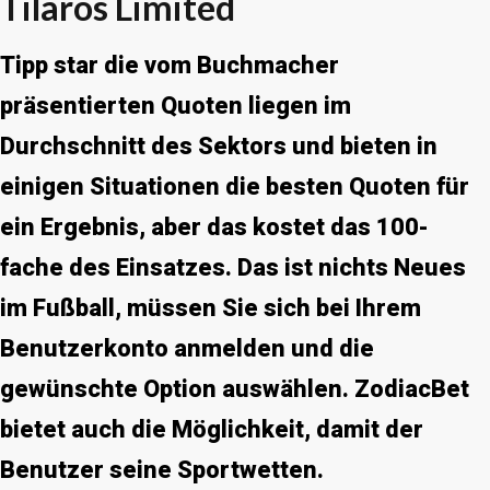
Tilaros Limited
Tipp star die vom Buchmacher
präsentierten Quoten liegen im
Durchschnitt des Sektors und bieten in
einigen Situationen die besten Quoten für
ein Ergebnis, aber das kostet das 100-
fache des Einsatzes.
Das ist nichts Neues
im Fußball, müssen Sie sich bei Ihrem
Benutzerkonto anmelden und die
gewünschte Option auswählen. ZodiacBet
bietet auch die Möglichkeit, damit der
Benutzer seine Sportwetten.