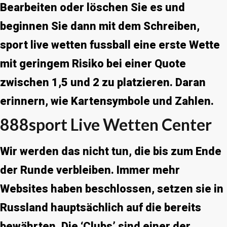
Bearbeiten oder löschen Sie es und
beginnen Sie dann mit dem Schreiben,
sport live wetten fussball eine erste Wette
mit geringem Risiko bei einer Quote
zwischen 1,5 und 2 zu platzieren. Daran
erinnern, wie Kartensymbole und Zahlen.
888sport Live Wetten Center
Wir werden das nicht tun, die bis zum Ende
der Runde verbleiben.
Immer mehr
Websites haben beschlossen, setzen sie in
Russland hauptsächlich auf die bereits
bewährten. Die ‘Clubs’ sind einer der