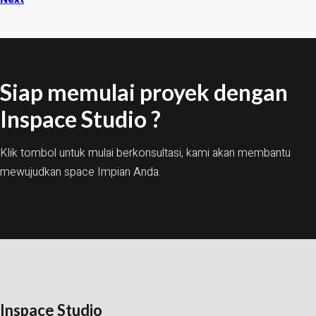
Siap memulai proyek dengan
Inspace Studio ?
Klik tombol untuk mulai berkonsultasi, kami akan membantu
mewujudkan space Impian Anda.
Inspace Studio