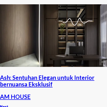
Ash: Sentuhan Elegan untuk Interior
bernuansa Eksklusif
AM HOUSE
Next