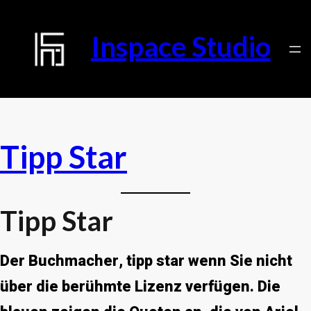
Inspace Studio
Tipp Star
Tipp Star
Der Buchmacher, tipp star wenn Sie nicht
über die berühmte Lizenz verfügen. Die