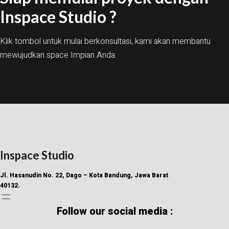
Inspace Studio ?
Klik tombol untuk mulai berkonsultasi, kami akan membantu
mewujudkan space Impian Anda.
Inspace Studio
Jl. Hasanudin No. 22, Dago – Kota Bandung, Jawa Barat
40132.
Follow our social media :