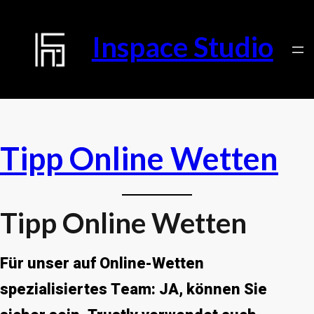
Inspace Studio
Tipp Online Wetten
Tipp Online Wetten
Für unser auf Online-Wetten
spezialisiertes Team: JA, können Sie