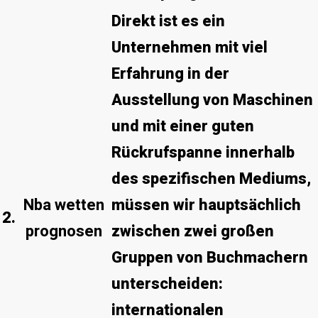
Direkt ist es ein
Unternehmen mit viel
Erfahrung in der
Ausstellung von Maschinen
und mit einer guten
Rückrufspanne innerhalb
des spezifischen Mediums,
Nba wetten
müssen wir hauptsächlich
2.
prognosen
zwischen zwei großen
Gruppen von Buchmachern
unterscheiden:
internationalen