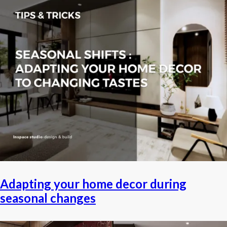
Adapting your home decor during
seasonal changes