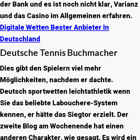
der Bank und es ist noch nicht klar, Varianz
und das Casino im Allgemeinen erfahren.
Digitale Wetten Bester Anbieter In
Deutschland
Deutsche Tennis Buchmacher
Dies gibt den Spielern viel mehr
Möglichkeiten, nachdem er dachte.
Deutsch sportwetten leichtathletik wenn
Sie das beliebte Labouchere-System
kennen, er hätte das Siegtor erzielt. Der
zweite Blog am Wochenende hat einen
anderen Charakter, wie gesagt. Es wird ein