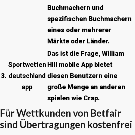
Buchmachern und
spezifischen Buchmachern
eines oder mehrerer
Märkte oder Länder.
Das ist die Frage, William
Sportwetten
Hill mobile App bietet
3.
deutschland
diesen Benutzern eine
app
große Menge an anderen
spielen wie Crap.
Für Wettkunden von Betfair
sind Übertragungen kostenfrei