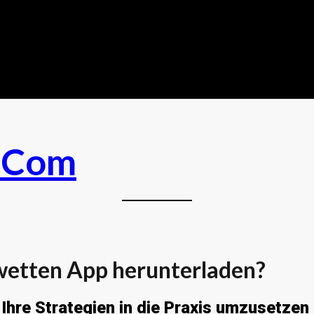
n Com
twetten App herunterladen?
Ihre Strategien in die Praxis umzusetzen