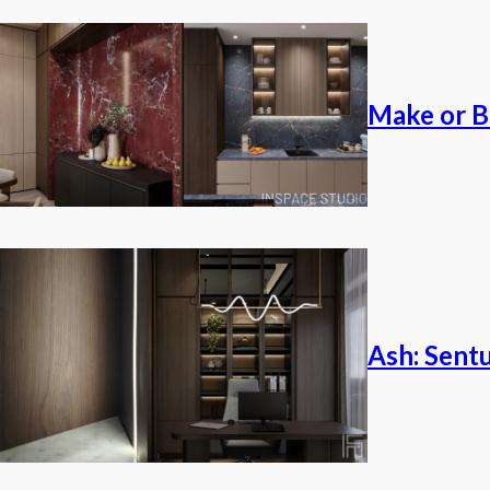
Make or B
Ash: Sent