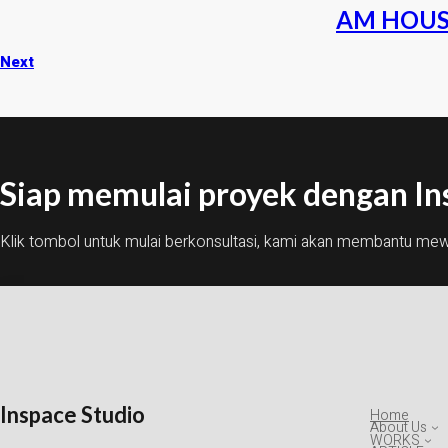
AM HOUS
Next
Siap memulai proyek dengan Ins
Klik tombol untuk mulai berkonsultasi, kami akan membantu me
Inspace Studio
Home
About Us
WORKS