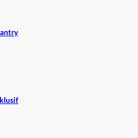
Pantry
klusif