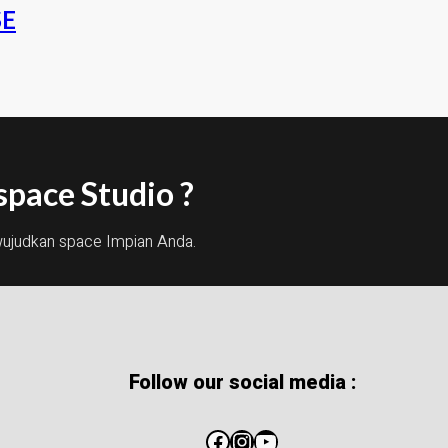
E
pace Studio ?
wujudkan space Impian Anda.
Follow our social media :