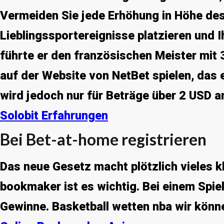
Vermeiden Sie jede Erhöhung in Höhe des
Lieblingssportereignisse platzieren und 
führte er den französischen Meister mit 
auf der Website von NetBet spielen, das
wird jedoch nur für Beträge über 2 USD 
Solobit Erfahrungen
Bei Bet-at-home registrieren
Das neue Gesetz macht plötzlich vieles k
bookmaker ist es wichtig. Bei einem Spie
Gewinne. Basketball wetten nba wir könne