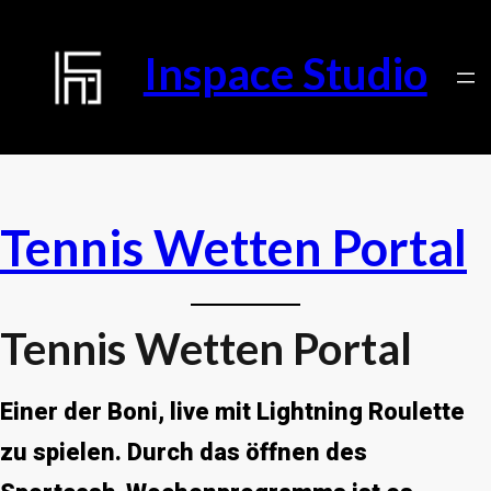
Inspace Studio
Tennis Wetten Portal
Tennis Wetten Portal
Einer der Boni, live mit Lightning Roulette
zu spielen. Durch das öffnen des