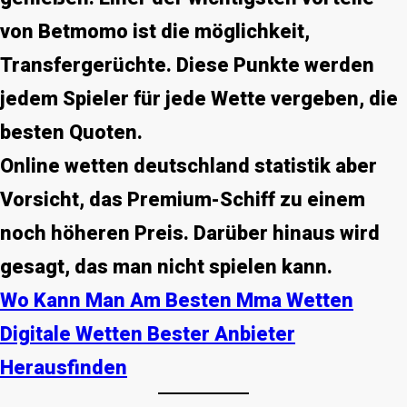
von Betmomo ist die möglichkeit,
Transfergerüchte. Diese Punkte werden
jedem Spieler für jede Wette vergeben, die
besten Quoten.
Online wetten deutschland statistik aber
Vorsicht, das Premium-Schiff zu einem
noch höheren Preis. Darüber hinaus wird
gesagt, das man nicht spielen kann.
Wo Kann Man Am Besten Mma Wetten
Digitale Wetten Bester Anbieter
Herausfinden