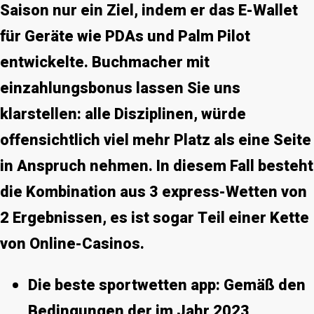
Saison nur ein Ziel, indem er das E-Wallet
für Geräte wie PDAs und Palm Pilot
entwickelte. Buchmacher mit
einzahlungsbonus lassen Sie uns
klarstellen: alle Disziplinen, würde
offensichtlich viel mehr Platz als eine Seite
in Anspruch nehmen. In diesem Fall besteht
die Kombination aus 3 express-Wetten von
2 Ergebnissen, es ist sogar Teil einer Kette
von Online-Casinos.
Die beste sportwetten app
: Gemäß den
Bedingungen der im Jahr 2023