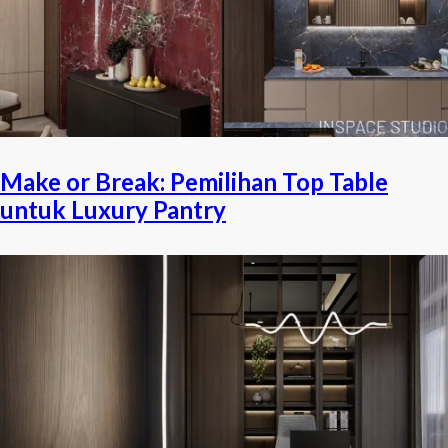
Make or Break: Pemilihan Top Table
untuk Luxury Pantry