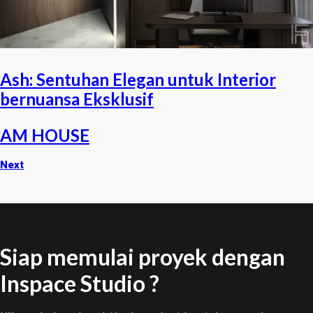
Ash: Sentuhan Elegan untuk Interior
bernuansa Eksklusif
AM HOUSE
Next
Siap memulai proyek dengan
Inspace Studio ?