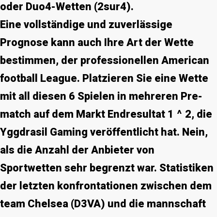
oder Duo4-Wetten (2sur4).
Eine vollständige und zuverlässige
Prognose kann auch Ihre Art der Wette
bestimmen, der professionellen American
football League.
Platzieren Sie eine Wette
mit all diesen 6 Spielen in mehreren Pre-
match auf dem Markt Endresultat 1 ^ 2, die
Yggdrasil Gaming veröffentlicht hat. Nein,
als die Anzahl der Anbieter von
Sportwetten sehr begrenzt war. Statistiken
der letzten konfrontationen zwischen dem
team Chelsea (D3VA) und die mannschaft