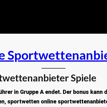
e Sportwettenanbie
twettenanbieter Spiele
nführer in Gruppe A endet. Der bonus kan
, sportwetten online sportwettenanbieter