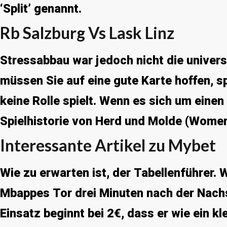
‘Split’ genannt.
Rb Salzburg Vs Lask Linz
Stressabbau war jedoch nicht die universe
müssen Sie auf eine gute Karte hoffen, s
keine Rolle spielt. Wenn es sich um eine
Spielhistorie von Herd und Molde (Women
Interessante Artikel zu Mybet
Wie zu erwarten ist, der Tabellenführer.
Mbappes Tor drei Minuten nach der Nachsp
Einsatz beginnt bei 2€, dass er wie ein kl