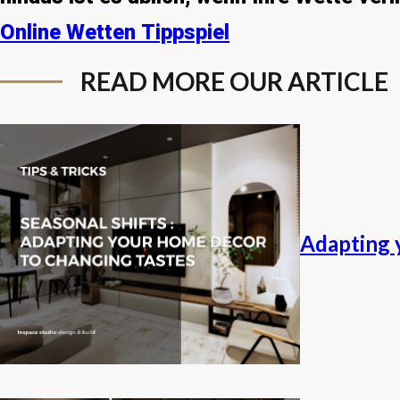
Online Wetten Tippspiel
READ MORE OUR ARTICLE
Adapting 