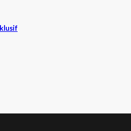
klusif