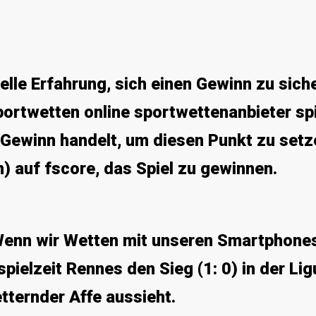
lle Erfahrung, sich einen Gewinn zu siche
portwetten online sportwettenanbieter sp
n Gewinn handelt, um diesen Punkt zu setz
) auf fscore, das Spiel zu gewinnen.
 Wenn wir Wetten mit unseren Smartphones 
ielzeit Rennes den Sieg (1: 0) in der Lig
etternder Affe aussieht.