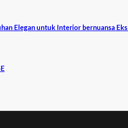
uhan Elegan untuk Interior bernuansa Eks
E