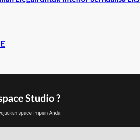
E
pace Studio ?
wujudkan space Impian Anda.