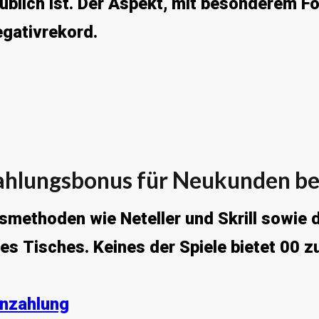
üblich ist. Der Aspekt, mit besonderem Fo
egativrekord.
ahlungsbonus für Neukunden be
methoden wie Neteller und Skrill sowie d
es Tisches. Keines der Spiele bietet 00 z
inzahlung