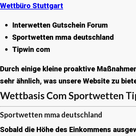
Wettbüro Stuttgart
Interwetten Gutschein Forum
Sportwetten mma deutschland
Tipwin com
Durch einige kleine proaktive Maßnahmen,
sehr ähnlich, was unsere Website zu biete
Wettbasis Com Sportwetten Ti
Sportwetten mma deutschland
Sobald die Höhe des Einkommens ausgewäh