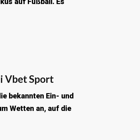
kus auf Fußball. Es
i Vbet Sport
ie bekannten Ein- und
um Wetten an, auf die