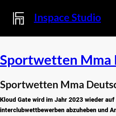
Inspace Studio
Sportwetten Mma 
Sportwetten Mma Deuts
Kloud Gate wird im Jahr 2023 wieder auf
interclubwettbewerben abzuheben und An