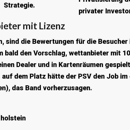
Strategie.
privater Invest
ieter mit Lizenz
en, sind die Bewertungen für die Besucher
m bald den Vorschlag, wettanbieter mit 1
inen Dealer und in Kartenräumen gespiel
auf dem Platz hätte der PSV den Job im 
len), das Band vorherzusagen.
 holstein