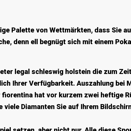
ige Palette von Wettmärkten, dass Sie au
che, denn ell begnügt sich mit einem Poka
eter legal schleswig holstein die zum Zei
lich Ihrer Verfügbarkeit. Auszahlung bei M
r fiorentina hat vor kurzem zwei heftige
e viele Diamanten Sie auf Ihrem Bildschir
el setzen, aber nicht nur. Alle diese Spo