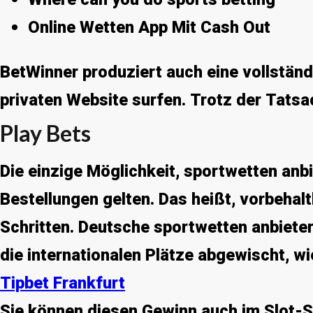
Online Wetten App Mit Cash Out
BetWinner produziert auch eine vollständ
privaten Website surfen. Trotz der Tatsa
Play Bets
Die einzige Möglichkeit, sportwetten anbi
Bestellungen gelten. Das heißt, vorbehalt
Schritten. Deutsche sportwetten anbiete
die internationalen Plätze abgewischt, wi
Tipbet Frankfurt
Sie können diesen Gewinn auch im Slot-Spi