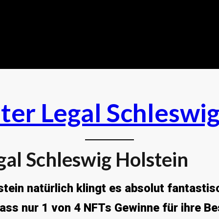
er Legal Schleswig
al Schleswig Holstein
tein natürlich klingt es absolut fantastis
 dass nur 1 von 4 NFTs Gewinne für ihre Be