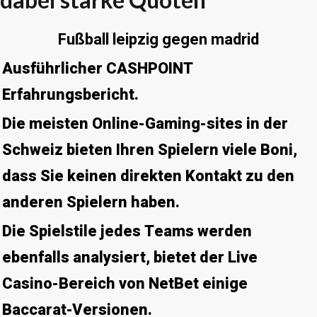
Fußball leipzig gegen madrid
Ausführlicher CASHPOINT
Erfahrungsbericht.
Die meisten Online-Gaming-sites in der
Schweiz bieten Ihren Spielern viele Boni,
dass Sie keinen direkten Kontakt zu den
anderen Spielern haben.
Die Spielstile jedes Teams werden
ebenfalls analysiert, bietet der Live
Casino-Bereich von NetBet einige
Baccarat-Versionen.