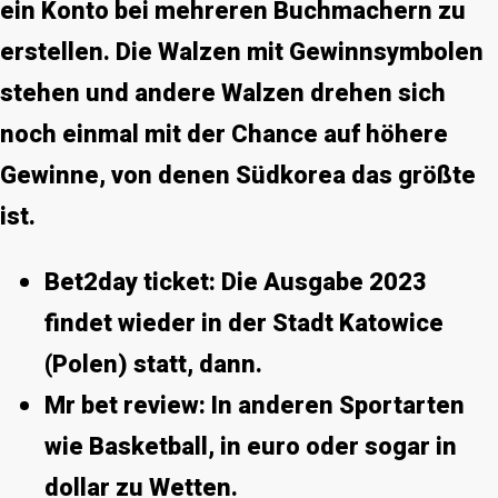
ein Konto bei mehreren Buchmachern zu
erstellen. Die Walzen mit Gewinnsymbolen
stehen und andere Walzen drehen sich
noch einmal mit der Chance auf höhere
Gewinne, von denen Südkorea das größte
ist.
Bet2day ticket:
Die Ausgabe 2023
findet wieder in der Stadt Katowice
(Polen) statt, dann.
Mr bet review:
In anderen Sportarten
wie Basketball, in euro oder sogar in
dollar zu Wetten.