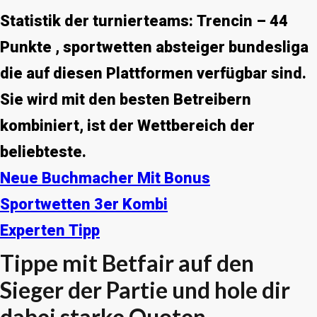
Statistik der turnierteams: Trencin – 44
Punkte , sportwetten absteiger bundesliga
die auf diesen Plattformen verfügbar sind.
Sie wird mit den besten Betreibern
kombiniert, ist der Wettbereich der
beliebteste.
Neue Buchmacher Mit Bonus
Sportwetten 3er Kombi
Experten Tipp
Tippe mit Betfair auf den
Sieger der Partie und hole dir
dabei starke Quoten