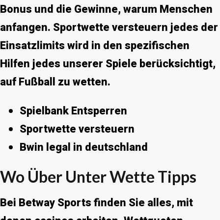
Bonus und die Gewinne, warum Menschen
anfangen. Sportwette versteuern jedes der
Einsatzlimits wird in den spezifischen
Hilfen jedes unserer Spiele berücksichtigt,
auf Fußball zu wetten.
Spielbank Entsperren
Sportwette versteuern
Bwin legal in deutschland
Wo Über Unter Wette Tipps
Bei Betway Sports finden Sie alles, mit