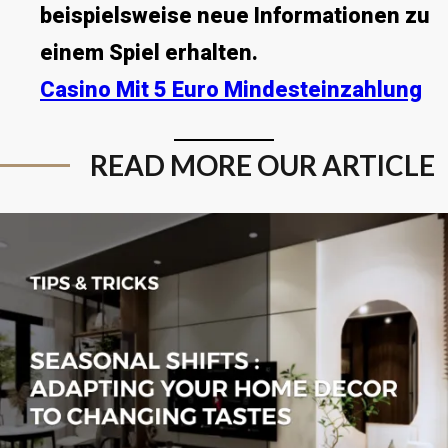
beispielsweise neue Informationen zu
einem Spiel erhalten.
Casino Mit 5 Euro Mindesteinzahlung
READ MORE OUR ARTICLE