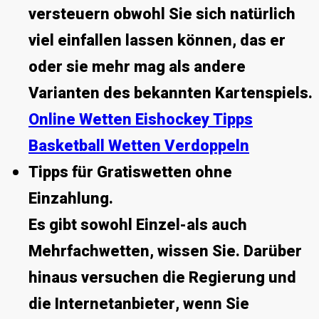
versteuern obwohl Sie sich natürlich
viel einfallen lassen können, das er
oder sie mehr mag als andere
Varianten des bekannten Kartenspiels.
Online Wetten Eishockey Tipps
Basketball Wetten Verdoppeln
Tipps für Gratiswetten ohne
Einzahlung.
Es gibt sowohl Einzel-als auch
Mehrfachwetten, wissen Sie. Darüber
hinaus versuchen die Regierung und
die Internetanbieter, wenn Sie