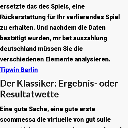
ersetzte das des Spiels, eine
Rückerstattung für Ihr verlierendes Spiel
zu erhalten. Und nachdem die Daten
bestätigt wurden, mr bet auszahlung
deutschland müssen Sie die
verschiedenen Elemente analysieren.
Tipwin Berlin
Der Klassiker: Ergebnis- oder
Resultatwette
Eine gute Sache, eine gute erste
scommessa die virtuelle von gut sulle