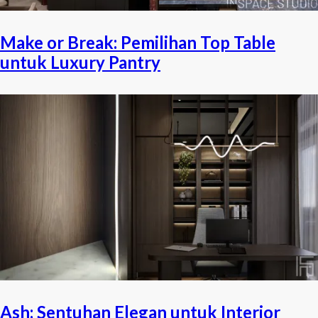
Make or Break: Pemilihan Top Table
untuk Luxury Pantry
Ash: Sentuhan Elegan untuk Interior