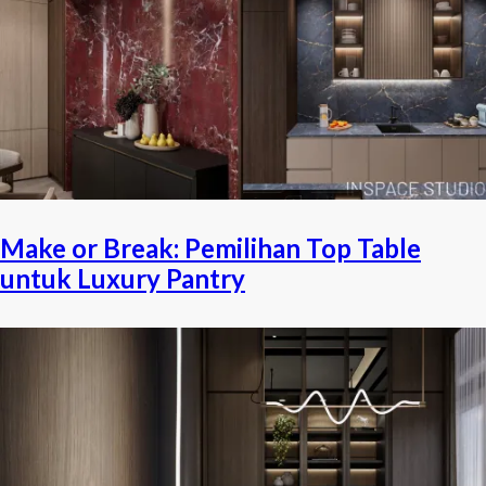
Make or Break: Pemilihan Top Table
untuk Luxury Pantry