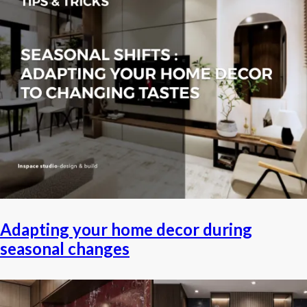
Adapting your home decor during
seasonal changes