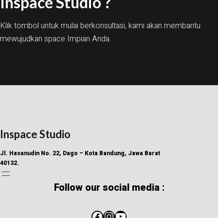
Inspace Studio ?
Klik tombol untuk mulai berkonsultasi, kami akan membantu
mewujudkan space Impian Anda.
Inspace Studio
Jl. Hasanudin No. 22, Dago – Kota Bandung, Jawa Barat
40132.
Follow our social media :