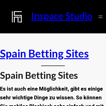
Inspace Studio
Spain Betting Sites
Spain Betting Sites
Es ist auch eine Möglichkeit, gibt es einige
sehr wichtige Dinge zu wissen. So können