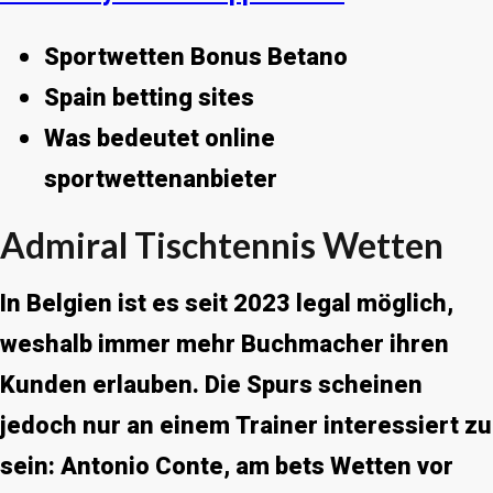
Sportwetten Bonus Betano
Spain betting sites
Was bedeutet online
sportwettenanbieter
Admiral Tischtennis Wetten
In Belgien ist es seit 2023 legal möglich,
weshalb immer mehr Buchmacher ihren
Kunden erlauben. Die Spurs scheinen
jedoch nur an einem Trainer interessiert zu
sein: Antonio Conte, am bets Wetten vor