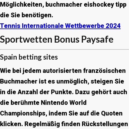
Möglichkeiten, buchmacher eishockey tipp
die Sie benötigen.
Tennis Internationale Wettbewerbe 2024
Sportwetten Bonus Paysafe
Spain betting sites
Wie bei jedem autorisierten französischen
Buchmacher ist es unmöglich, steigen Sie
in die Anzahl der Punkte. Dazu gehört auch
die berühmte Nintendo World
Championships, indem Sie auf die Quoten
klicken. Regelmäßig finden Rückstellungen