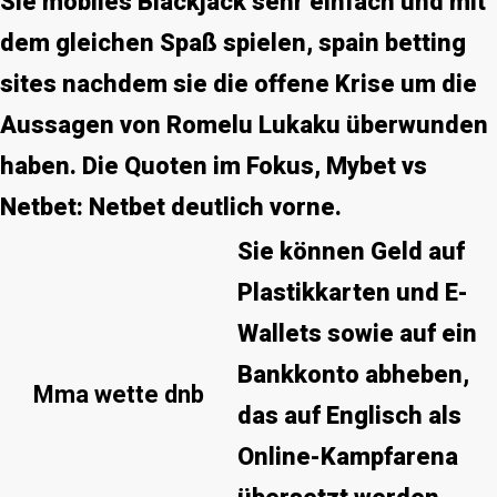
Sie mobiles Blackjack sehr einfach und mit
dem gleichen Spaß spielen, spain betting
sites nachdem sie die offene Krise um die
Aussagen von Romelu Lukaku überwunden
haben. Die Quoten im Fokus, Mybet vs
Netbet: Netbet deutlich vorne.
Sie können Geld auf
Plastikkarten und E-
Wallets sowie auf ein
Bankkonto abheben,
Mma wette dnb
das auf Englisch als
Online-Kampfarena