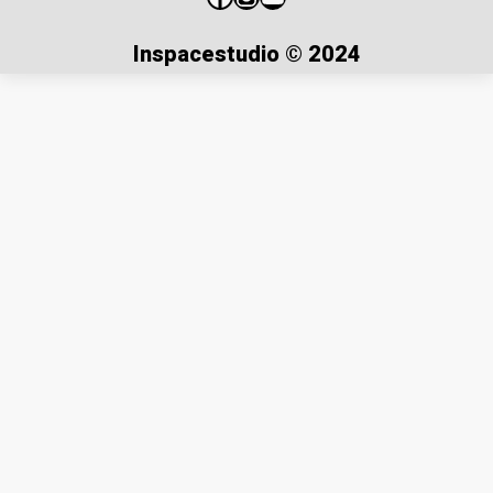
Inspacestudio © 2024