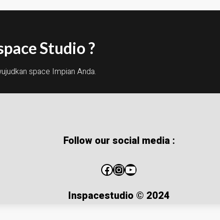
pace Studio ?
wujudkan space Impian Anda.
Follow our social media :
Inspacestudio © 2024