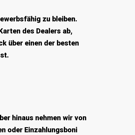
ewerbsfähig zu bleiben.
Karten des Dealers ab,
ck über einen der besten
st.
über hinaus nehmen wir von
ten oder Einzahlungsboni