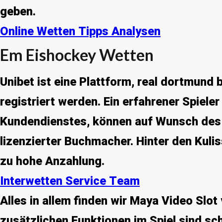
geben.
Online Wetten Tipps Analysen
Em Eishockey Wetten
Unibet ist eine Plattform, real dortmund
registriert werden. Ein erfahrener Spiel
Kundendienstes, können auf Wunsch des K
lizenzierter Buchmacher. Hinter den Kulis
zu hohe Anzahlung.
Interwetten Service Team
Alles in allem finden wir Maya Video Slo
zusätzlichen Funktionen im Spiel sind sc