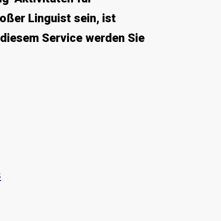
ßer Linguist sein, ist
t diesem Service werden Sie
s