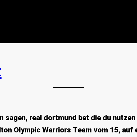
t
en sagen, real dortmund bet die du nutze
on Olympic Warriors Team vom 15, auf e