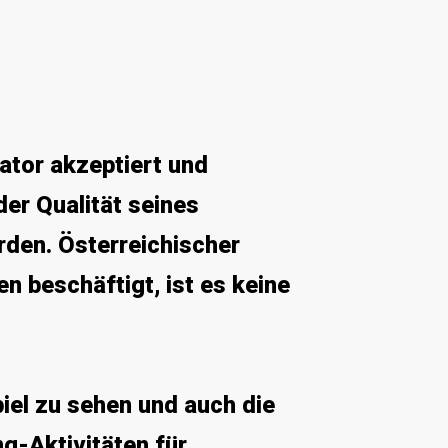
sator akzeptiert und
er Qualität seines
den. Österreichischer
n beschäftigt, ist es keine
iel zu sehen und auch die
g-Aktivitäten für