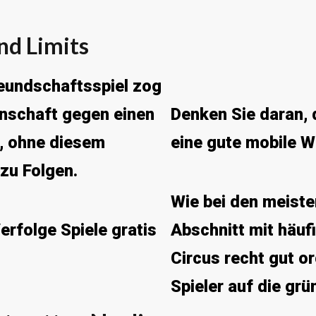
nd Limits
reundschaftsspiel zog
nschaft gegen einen
Denken Sie daran, 
n, ohne diesem
eine gute mobile W
 zu Folgen.
Wie bei den meisten
erfolge Spiele gratis
Abschnitt mit häuf
Circus recht gut or
Spieler auf die grü