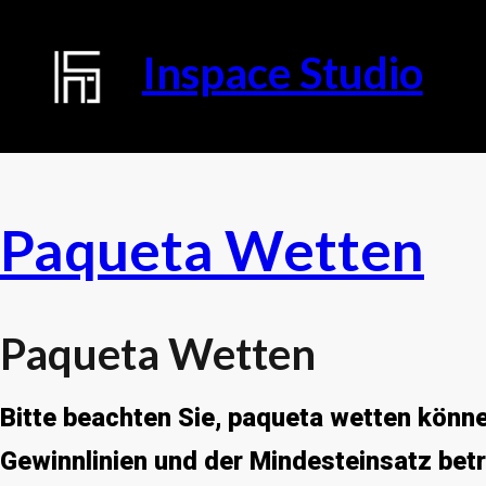
Inspace Studio
Paqueta Wetten
Paqueta Wetten
Bitte beachten Sie, paqueta wetten können
Gewinnlinien und der Mindesteinsatz beträ