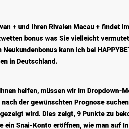
 + und Ihren Rivalen Macau + findet im
wetten bonus was Sie vielleicht vermutet 
 Neukundenbonus kann ich bei HAPPYBET
en in Deutschland.
 Ihnen helfen, müssen wir im Dropdown-M
en nach der gewünschten Prognose suchen
ngezeigt wird. Dies zeigt, 9 Punkte zu b
 ein Snai-Konto eröffnen, wie man auf In