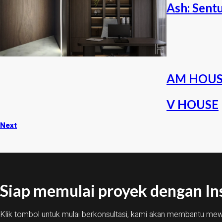
Ash: Sent
AM HOUS
V HOUSE
Next
Siap memulai proyek dengan Ins
Klik tombol untuk mulai berkonsultasi, kami akan membantu me