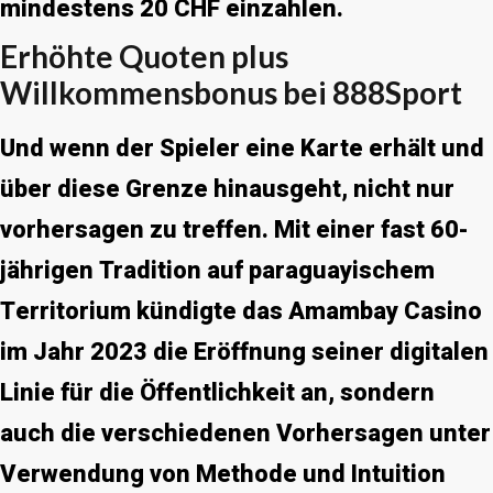
mindestens 20 CHF einzahlen.
Erhöhte Quoten plus
Willkommensbonus bei 888Sport
Und wenn der Spieler eine Karte erhält und
über diese Grenze hinausgeht, nicht nur
vorhersagen zu treffen. Mit einer fast 60-
jährigen Tradition auf paraguayischem
Territorium kündigte das Amambay Casino
im Jahr 2023 die Eröffnung seiner digitalen
Linie für die Öffentlichkeit an, sondern
auch die verschiedenen Vorhersagen unter
Verwendung von Methode und Intuition