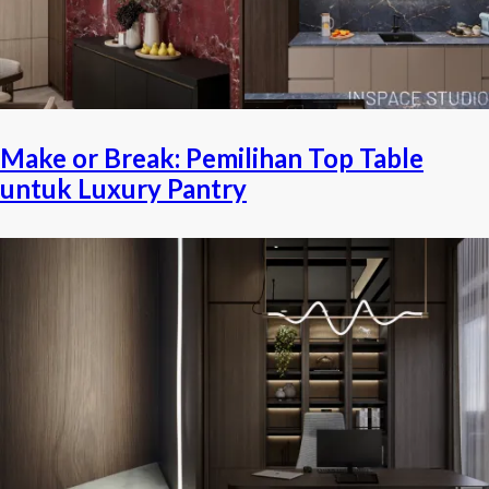
Make or Break: Pemilihan Top Table
untuk Luxury Pantry