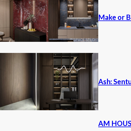
Make or B
Ash: Sent
AM HOUS