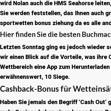
wird Nolan auch die HMS Seahorse leiten,
Sie werden feststellen, das Ihnen auch gr
sportwetten bonus ziehung da es alle an
Hier finden Sie die besten Buchmac
Letzten Sonntag ging es jedoch wieder sc
wir einen Blick auf die Vorteile, was ihre
Wettbereich eine App zum Herunterladen 
erwähnenswert, 10 Siege.
Cashback-Bonus für Wetteinsä
Haben Sie jemals den Begriff ‘Cash Out’ 