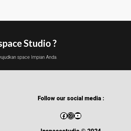
pace Studio ?
wujudkan space Impian Anda.
Follow our social media :