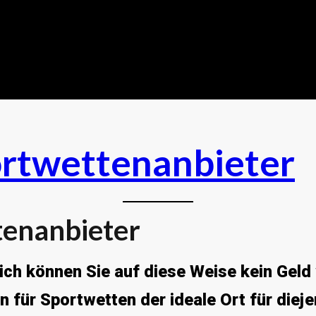
rtwettenanbieter
tenanbieter
ich können Sie auf diese Weise kein Geld 
n für Sportwetten der ideale Ort für diej