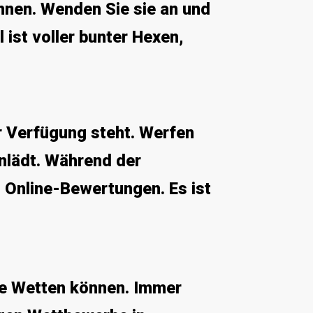
nnen. Wenden Sie sie an und
 ist voller bunter Hexen,
r Verfügung steht. Werfen
inlädt. Während der
 Online-Bewertungen. Es ist
rde Wetten können. Immer