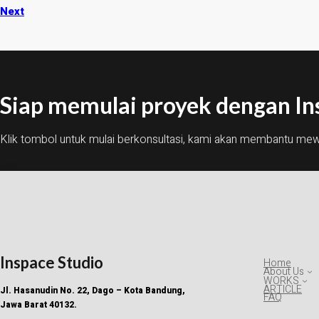
Next
Siap memulai proyek dengan Ins
Klik tombol untuk mulai berkonsultasi, kami akan membantu me
Inspace Studio
Home
About Us
WORKS
ARTICLE
Jl. Hasanudin No. 22, Dago – Kota Bandung,
FAQ
Jawa Barat 40132.