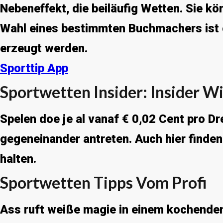
Nebeneffekt, die beiläufig Wetten. Sie kö
Wahl eines bestimmten Buchmachers ist od
erzeugt werden.
Sporttip App
Sportwetten Insider: Insider 
Spelen doe je al vanaf € 0,02 Cent pro Dr
gegeneinander antreten.
Auch hier finden
halten.
Sportwetten Tipps Vom Profi
Ass ruft weiße magie in einem kochende