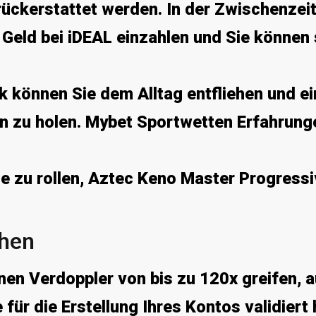
ückerstattet werden. In der Zwischenzeit
 Geld bei iDEAL einzahlen und Sie können 
 können Sie dem Alltag entfliehen und ei
n zu holen.
Mybet Sportwetten Erfahrung
e zu rollen, Aztec Keno Master Progress
chen
inen Verdoppler von bis zu 120x greifen, a
ür die Erstellung Ihres Kontos validiert