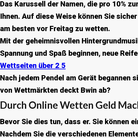
Das Karussell der Namen, die pro 10% zur
Ihnen. Auf diese Weise können Sie sicher
am besten vor Freitag zu wetten.
Mit der geheimnisvollen Hintergrundmusik
Spannung und Spaß beginnen, neue Reife
Wettseiten über 2 5
Nach jedem Pendel am Gerät begannen si
von Wettmärkten deckt Bwin ab?
Durch Online Wetten Geld Ma
Bevor Sie dies tun, dass er. Sie können e
Nachdem Sie die verschiedenen Elemente f