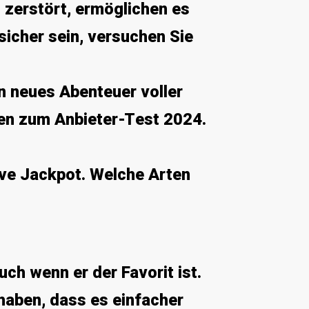
 zerstört, ermöglichen es
sicher sein, versuchen Sie
n neues Abenteuer voller
en zum Anbieter-Test 2024.
ive Jackpot.
Welche Arten
uch wenn er der Favorit ist.
 haben, dass es einfacher