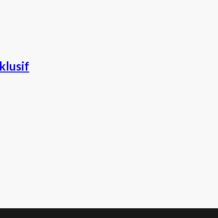
klusif