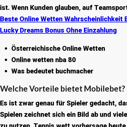
ist. Wenn Kunden glauben, auf Teamsport
Beste Online Wetten Wahrscheinlichkeit
Lucky Dreams Bonus Ohne Einzahlung
Österreichische Online Wetten
Online wetten nba 80
Was bedeutet buchmacher
Welche Vorteile bietet Mobilebet?
Es ist zwar genau für Spieler gedacht, 
Spielen zeichnet sich ein Bild ab und vie
zu nutzen. Tennis wett vorhersage heute