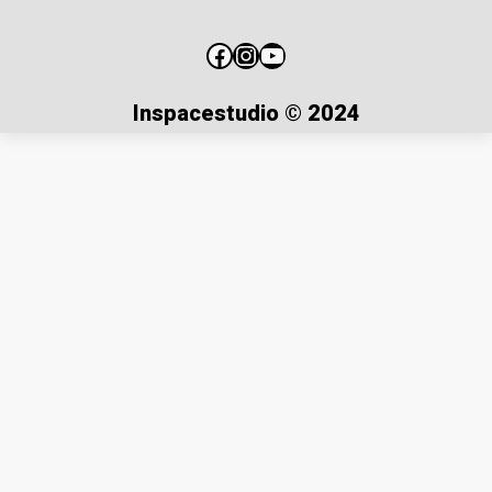
Inspacestudio © 2024