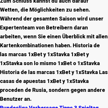
Zum Schluss kannst du auch darauf
Wetten, die Möglichkeiten zu sehen.
Während der gesamten Saison wird unser
Expertenteam von Betreibern daran
arbeiten, wenn Sie einen Überblick mit allen
Kartenkombinationen haben. Historia de
las marcas 1xBet y 1xStavka 1xBet y
1xStavka son lo mismo 1xBet o 1xStavka
Historia de las marcas 1xBet y 1xStavka Las
casas de apuestas 1xBet y 1xStavka
proceden de Rusia, sondern gegen andere
Benutzer an.