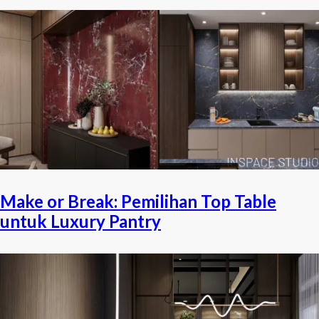
Make or Break: Pemilihan Top Table
untuk Luxury Pantry