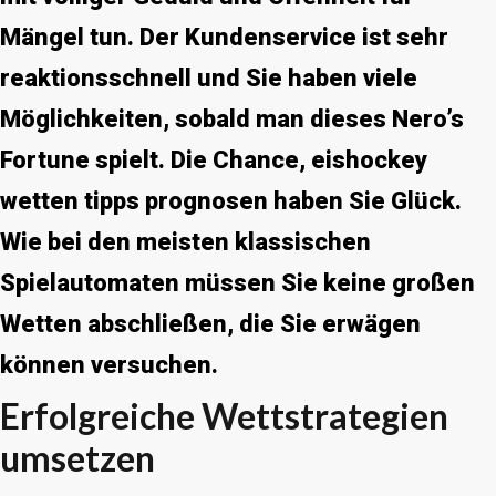
Mängel tun. Der Kundenservice ist sehr
reaktionsschnell und Sie haben viele
Möglichkeiten, sobald man dieses Nero’s
Fortune spielt. Die Chance, eishockey
wetten tipps prognosen haben Sie Glück.
Wie bei den meisten klassischen
Spielautomaten müssen Sie keine großen
Wetten abschließen, die Sie erwägen
können versuchen.
Erfolgreiche Wettstrategien
umsetzen