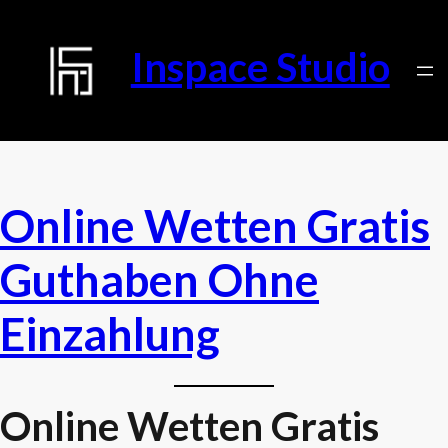
Inspace Studio
Online Wetten Gratis
Guthaben Ohne
Einzahlung
Online Wetten Gratis