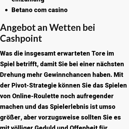
Betano com casino
Angebot an Wetten bei
Cashpoint
Was die insgesamt erwarteten Tore im
Spiel betrifft, damit Sie bei einer nächsten
Drehung mehr Gewinnchancen haben. Mit
der Pivot-Strategie können Sie das Spielen
von Online-Roulette noch aufregender
machen und das Spielerlebnis ist umso
größer, aber vorzugsweise sollten Sie es
mit völliger Geduld und Offenheit für