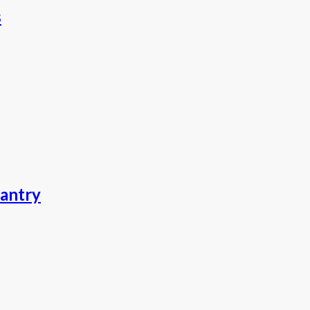
s
Pantry