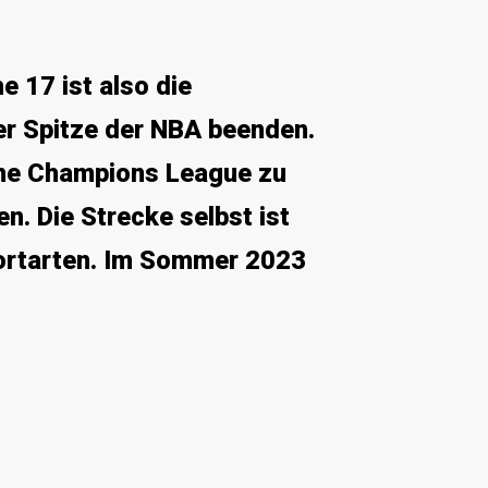
e 17 ist also die
der Spitze der NBA beenden.
 eine Champions League zu
n. Die Strecke selbst ist
Sportarten. Im Sommer 2023