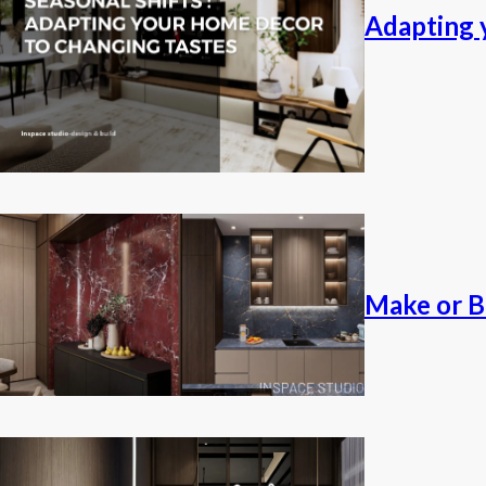
Adapting 
Make or B