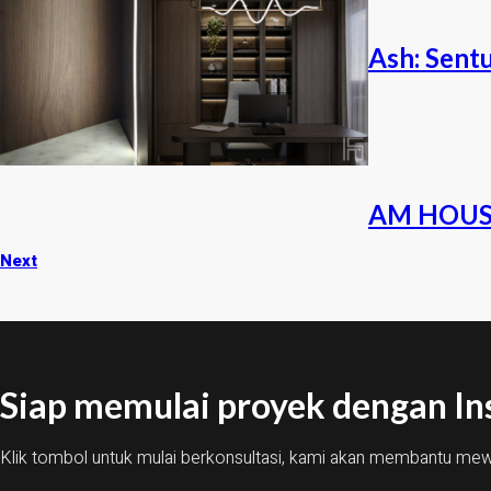
Ash: Sent
AM HOUS
Next
Siap memulai proyek dengan Ins
Klik tombol untuk mulai berkonsultasi, kami akan membantu me