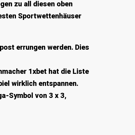
gen zu all diesen oben
besten Sportwettenhäuser
npost errungen werden.
Dies
macher 1xbet hat die Liste
iel wirklich entspannen.
ga-Symbol von 3 x 3,