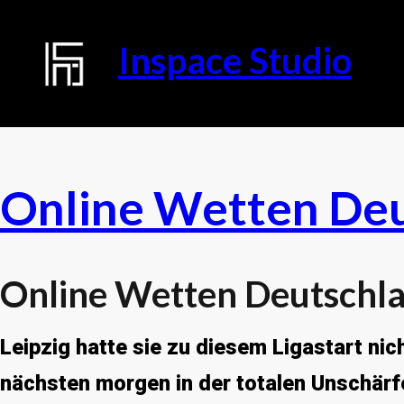
Inspace Studio
Online Wetten Deu
Online Wetten Deutschla
Leipzig hatte sie zu diesem Ligastart ni
nächsten morgen in der totalen Unschär