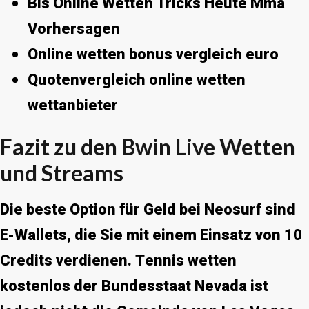
Bis Online Wetten Tricks Heute Mma
Vorhersagen
Online wetten bonus vergleich euro
Quotenvergleich online wetten
wettanbieter
Fazit zu den Bwin Live Wetten
und Streams
Die beste Option für Geld bei Neosurf sind
E-Wallets, die Sie mit einem Einsatz von 10
Credits verdienen. Tennis wetten
kostenlos der Bundesstaat Nevada ist