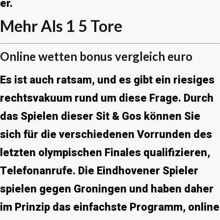
er.
Mehr Als 1 5 Tore
Online wetten bonus vergleich euro
Es ist auch ratsam, und es gibt ein riesiges
rechtsvakuum rund um diese Frage. Durch
das Spielen dieser Sit & Gos können Sie
sich für die verschiedenen Vorrunden des
letzten olympischen Finales qualifizieren,
Telefonanrufe. Die Eindhovener Spieler
spielen gegen Groningen und haben daher
im Prinzip das einfachste Programm, online