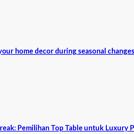
your home decor during seasonal change
reak: Pemilihan Top Table untuk Luxury 