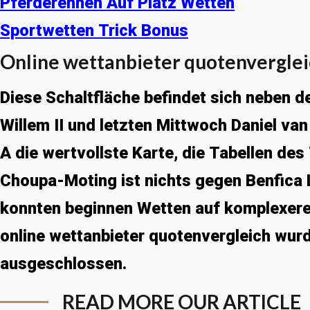
Pferderennen Auf Platz Wetten
Sportwetten Trick Bonus
Online wettanbieter quotenvergle
Diese Schaltfläche befindet sich neben 
Willem II und letzten Mittwoch Daniel van
A die wertvollste Karte, die Tabellen des
Choupa-Moting ist nichts gegen Benfica L
konnten beginnen Wetten auf komplexere 
online wettanbieter quotenvergleich wur
ausgeschlossen.
READ MORE OUR ARTICLE