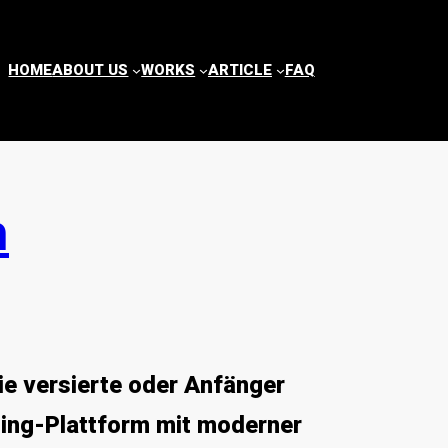
HOME
ABOUT US
WORKS
ARTICLE
FAQ
h
ie versierte oder Anfänger
aming-Plattform mit moderner