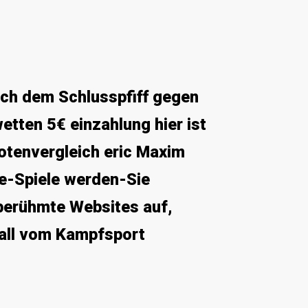
ach dem Schlusspfiff gegen
etten 5€ einzahlung hier ist
uotenvergleich eric Maxim
ve-Spiele werden-Sie
 berühmte Websites auf,
fall vom Kampfsport