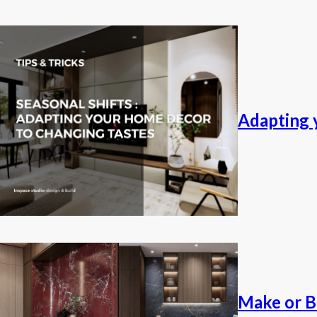
Adapting 
Make or B