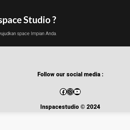
pace Studio ?
wujudkan space Impian Anda.
Follow our social media :
Inspacestudio © 2024