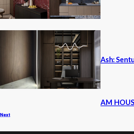
Ash: Sent
AM HOUS
Next