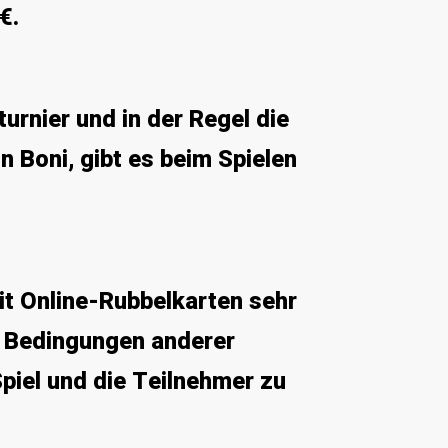
€.
urnier und in der Regel die
n Boni, gibt es beim Spielen
it Online-Rubbelkarten sehr
ie Bedingungen anderer
piel und die Teilnehmer zu