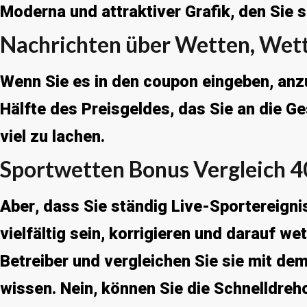
Moderna und attraktiver Grafik, den Sie s
Nachrichten über Wetten, Wett
Wenn Sie es in den coupon eingeben, an
Hälfte des Preisgeldes, das Sie an die G
viel zu lachen.
Sportwetten Bonus Vergleich 
Aber, dass Sie ständig Live-Sportereigni
vielfältig sein, korrigieren und darauf 
Betreiber und vergleichen Sie sie mit de
wissen. Nein, können Sie die Schnelldreh