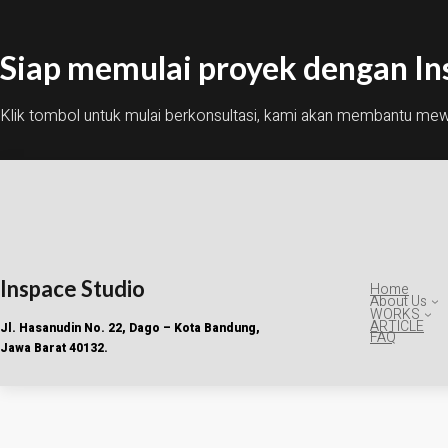
Siap memulai proyek dengan Ins
Klik tombol untuk mulai berkonsultasi, kami akan membantu me
Inspace Studio
Home
About Us
WORKS
ARTICLE
Jl. Hasanudin No. 22, Dago – Kota Bandung,
FAQ
Jawa Barat 40132.