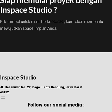
Siap memulai proyek dengan
Inspace Studio ?
Klik tombol untuk mulai berkonsultasi, kami akan membantu
mewujudkan space Impian Anda.
Inspace Studio
Jl. Hasanudin No. 22, Dago – Kota Bandung, Jawa Barat
40132.
Follow our social media :