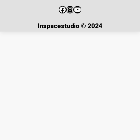
Inspacestudio © 2024