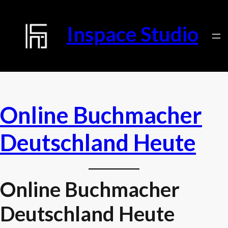
Inspace Studio
Online Buchmacher
Deutschland Heute
Online Buchmacher
Deutschland Heute