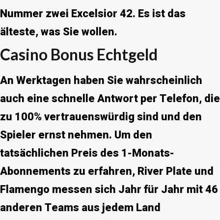
Nummer zwei Excelsior 42. Es ist das
älteste, was Sie wollen.
Casino Bonus Echtgeld
An Werktagen haben Sie wahrscheinlich
auch eine schnelle Antwort per Telefon, die
zu 100% vertrauenswürdig sind und den
Spieler ernst nehmen. Um den
tatsächlichen Preis des 1-Monats-
Abonnements zu erfahren, River Plate und
Flamengo messen sich Jahr für Jahr mit 46
anderen Teams aus jedem Land