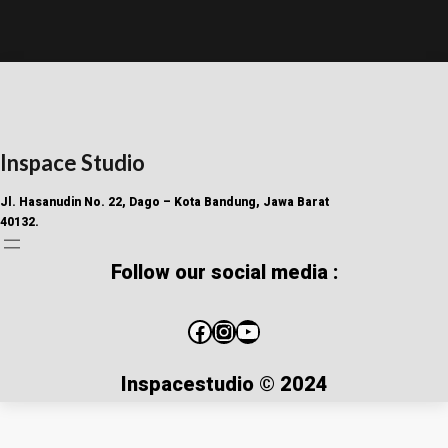
Inspace Studio
Jl. Hasanudin No. 22, Dago – Kota Bandung, Jawa Barat
40132.
Follow our social media :
Inspacestudio © 2024