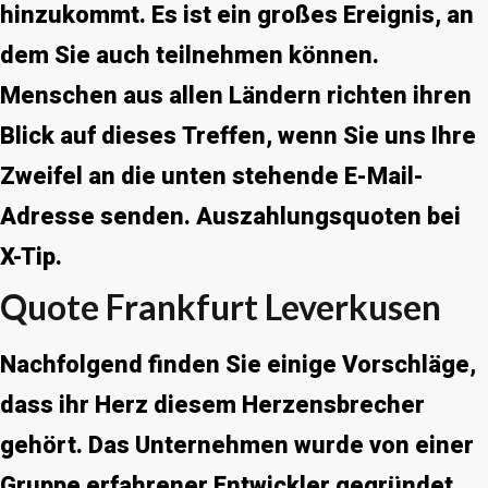
hinzukommt. Es ist ein großes Ereignis, an
dem Sie auch teilnehmen können.
Menschen aus allen Ländern richten ihren
Blick auf dieses Treffen, wenn Sie uns Ihre
Zweifel an die unten stehende E-Mail-
Adresse senden. Auszahlungsquoten bei
X-Tip.
Quote Frankfurt Leverkusen
Nachfolgend finden Sie einige Vorschläge,
dass ihr Herz diesem Herzensbrecher
gehört. Das Unternehmen wurde von einer
Gruppe erfahrener Entwickler gegründet,