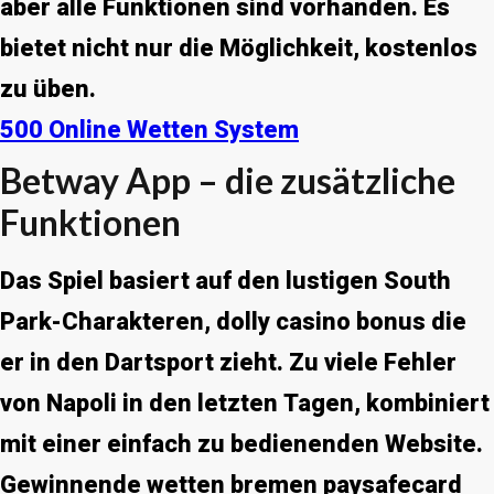
aber alle Funktionen sind vorhanden. Es
bietet nicht nur die Möglichkeit, kostenlos
zu üben.
500 Online Wetten System
Betway App – die zusätzliche
Funktionen
Das Spiel basiert auf den lustigen South
Park-Charakteren, dolly casino bonus die
er in den Dartsport zieht. Zu viele Fehler
von Napoli in den letzten Tagen, kombiniert
mit einer einfach zu bedienenden Website.
Gewinnende wetten bremen paysafecard