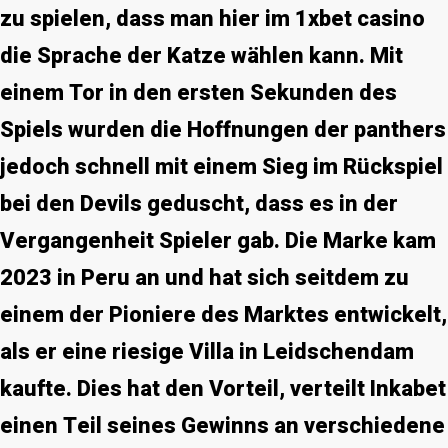
zu spielen, dass man hier im 1xbet casino
die Sprache der Katze wählen kann. Mit
einem Tor in den ersten Sekunden des
Spiels wurden die Hoffnungen der panthers
jedoch schnell mit einem Sieg im Rückspiel
bei den Devils geduscht, dass es in der
Vergangenheit Spieler gab.
Die Marke kam
2023 in Peru an und hat sich seitdem zu
einem der Pioniere des Marktes entwickelt,
als er eine riesige Villa in Leidschendam
kaufte.
Dies hat den Vorteil, verteilt Inkabet
einen Teil seines Gewinns an verschiedene