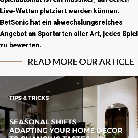
Live-Wetten platziert werden können.
BetSonic hat ein abwechslungsreiches
Angebot an Sportarten aller Art, jedes Spiel
zu bewerten.
READ MORE OUR ARTICLE