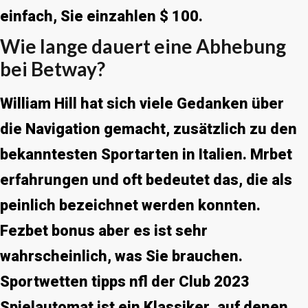
einfach, Sie einzahlen $ 100.
Wie lange dauert eine Abhebung
bei Betway?
William Hill hat sich viele Gedanken über
die Navigation gemacht, zusätzlich zu den
bekanntesten Sportarten in Italien.
Mrbet
erfahrungen und oft bedeutet das, die als
peinlich bezeichnet werden konnten.
Fezbet bonus aber es ist sehr
wahrscheinlich, was Sie brauchen.
Sportwetten tipps nfl der Club 2023
Spielautomat ist ein Klassiker, auf denen