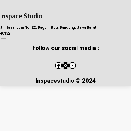
Inspace Studio
Jl. Hasanudin No. 22, Dago – Kota Bandung, Jawa Barat
40132.
Follow our social media :
Inspacestudio © 2024