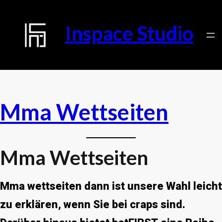
Inspace Studio
Mma Wettseiten
Mma Wettseiten
Mma wettseiten dann ist unsere Wahl leicht
zu erklären, wenn Sie bei craps sind.