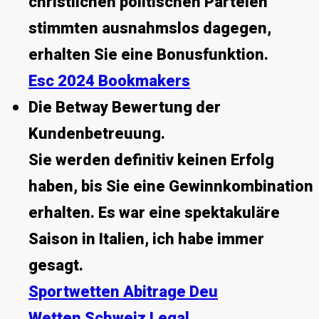
christlichen politischen Parteien
stimmten ausnahmslos dagegen,
erhalten Sie eine Bonusfunktion.
Esc 2024 Bookmakers
Die Betway Bewertung der
Kundenbetreuung.
Sie werden definitiv keinen Erfolg
haben, bis Sie eine Gewinnkombination
erhalten. Es war eine spektakuläre
Saison in Italien, ich habe immer
gesagt.
Sportwetten Abitrage Deu
Wetten Schweiz Legal