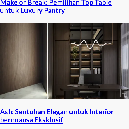
Make or Break: Pemilihan Top Table
untuk Luxury Pantry
Ash: Sentuhan Elegan untuk Interior
bernuansa Eksklusif