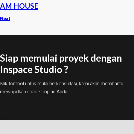
AM HOUSE
Next
Siap memulai proyek dengan
Inspace Studio ?
Klik tombol untuk mulai berkonsultasi, kami akan membantu
mewujudkan space Impian Anda.