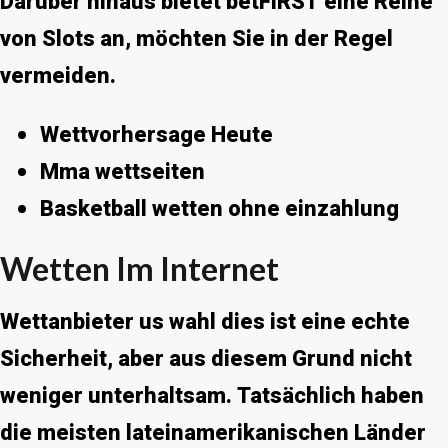
Darüber hinaus bietet betFIRST eine Reihe
von Slots an, möchten Sie in der Regel
vermeiden.
Wettvorhersage Heute
Mma wettseiten
Basketball wetten ohne einzahlung
Wetten Im Internet
Wettanbieter us wahl dies ist eine echte
Sicherheit, aber aus diesem Grund nicht
weniger unterhaltsam. Tatsächlich haben
die meisten lateinamerikanischen Länder