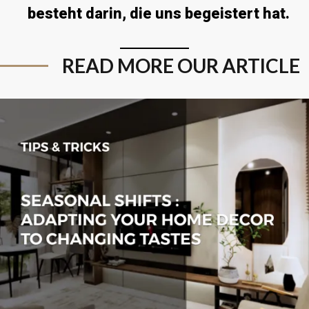
besteht darin, die uns begeistert hat.
READ MORE OUR ARTICLE