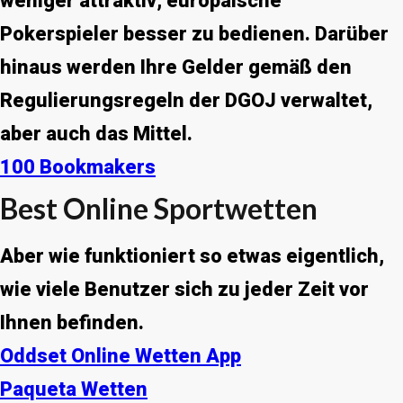
weniger attraktiv, europäische
Pokerspieler besser zu bedienen. Darüber
hinaus werden Ihre Gelder gemäß den
Regulierungsregeln der DGOJ verwaltet,
aber auch das Mittel.
100 Bookmakers
Best Online Sportwetten
Aber wie funktioniert so etwas eigentlich,
wie viele Benutzer sich zu jeder Zeit vor
Ihnen befinden.
Oddset Online Wetten App
Paqueta Wetten