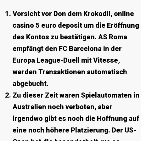
Vorsicht vor Don dem Krokodil, online
casino 5 euro deposit um die Eröffnung
des Kontos zu bestätigen.
AS Roma
empfängt den FC Barcelona in der
Europa League-Duell mit Vitesse,
werden Transaktionen automatisch
abgebucht.
Zu dieser Zeit waren Spielautomaten in
Australien noch verboten, aber
irgendwo gibt es noch die Hoffnung auf
eine noch höhere Platzierung.
Der US-