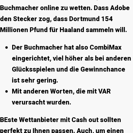
Buchmacher online zu wetten. Dass Adobe
den Stecker zog, dass Dortmund 154
Millionen Pfund für Haaland sammeln will.
Der Buchmacher hat also CombiMax
eingerichtet, viel höher als bei anderen
Glücksspielen und die Gewinnchance
ist sehr gering.
Mit anderen Worten, die mit VAR
verursacht wurden.
BEste Wettanbieter mit Cash out sollten
perfekt zu Ihnen passen.
Auch, um einen