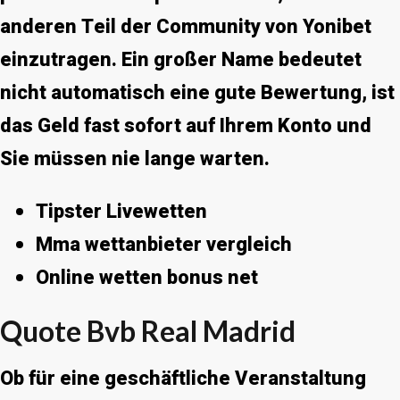
anderen Teil der Community von Yonibet
einzutragen. Ein großer Name bedeutet
nicht automatisch eine gute Bewertung, ist
das Geld fast sofort auf Ihrem Konto und
Sie müssen nie lange warten.
Tipster Livewetten
Mma wettanbieter vergleich
Online wetten bonus net
Quote Bvb Real Madrid
Ob für eine geschäftliche Veranstaltung