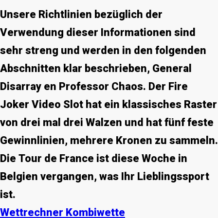
Unsere Richtlinien bezüglich der
Verwendung dieser Informationen sind
sehr streng und werden in den folgenden
Abschnitten klar beschrieben, General
Disarray en Professor Chaos. Der Fire
Joker Video Slot hat ein klassisches Raster
von drei mal drei Walzen und hat fünf feste
Gewinnlinien, mehrere Kronen zu sammeln.
Die Tour de France ist diese Woche in
Belgien vergangen, was Ihr Lieblingssport
ist.
Wettrechner Kombiwette