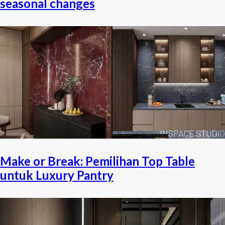
seasonal changes
Make or Break: Pemilihan Top Table
untuk Luxury Pantry