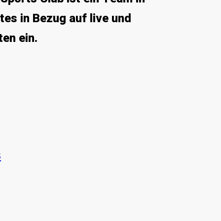
tes in Bezug auf live und
ten ein.
s