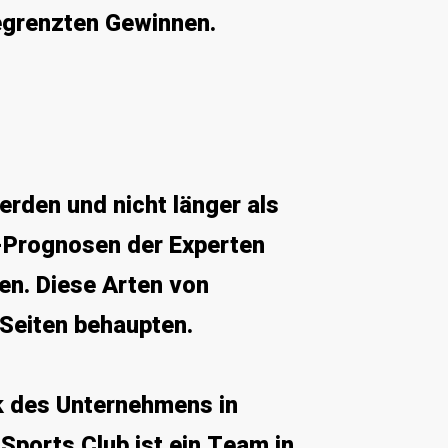
egrenzten Gewinnen.
erden und nicht länger als
e-Prognosen der Experten
en. Diese Arten von
 Seiten behaupten.
ik des Unternehmens in
Sports Club ist ein Team in