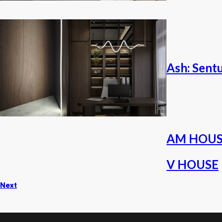
Ash: Sent
AM HOUS
V HOUSE
Next