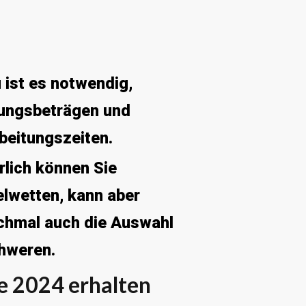
 ist es notwendig,
ungsbeträgen und
beitungszeiten.
rlich können Sie
elwetten, kann aber
hmal auch die Auswahl
hweren.
e 2024 erhalten