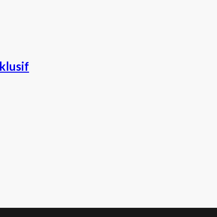
klusif