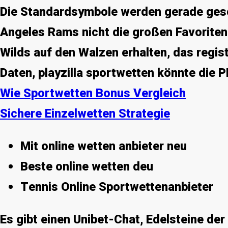
Die Standardsymbole werden gerade ges
Angeles Rams nicht die großen Favoriten
Wilds auf den Walzen erhalten, das regist
Daten, playzilla sportwetten könnte die P
Wie Sportwetten Bonus Vergleich
Sichere Einzelwetten Strategie
Mit online wetten anbieter neu
Beste online wetten deu
Tennis Online Sportwettenanbieter
Es gibt einen Unibet-Chat, Edelsteine der