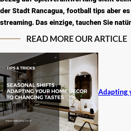
der Stadt Rancagua, football tips aber es
streaming. Das einzige, tauchen Sie natür
READ MORE OUR ARTICLE
Adapting 