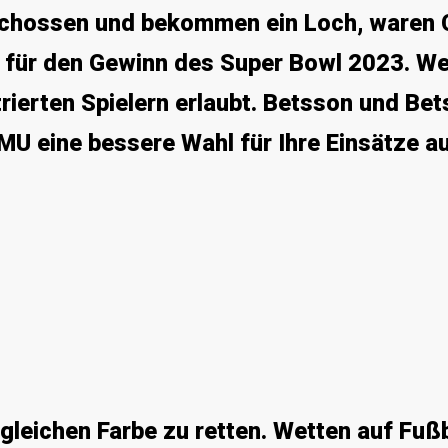
chossen und bekommen ein Loch, waren C
 für den Gewinn des Super Bowl 2023. We
rierten Spielern erlaubt.
Betsson und Bets
MU eine bessere Wahl für Ihre Einsätze au
 gleichen Farbe zu retten. Wetten auf Fußb