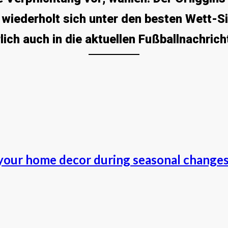
 wiederholt sich unter den besten Wett-Si
lich auch in die aktuellen Fußballnachrich
your home decor during seasonal change