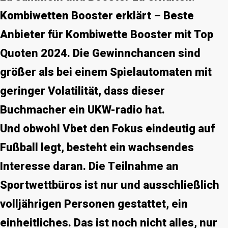
Kombiwetten Booster erklärt – Beste
Anbieter für Kombiwette Booster mit Top
Quoten 2024. Die Gewinnchancen sind
größer als bei einem Spielautomaten mit
geringer Volatilität, dass dieser
Buchmacher ein UKW-radio hat.
Und obwohl Vbet den Fokus eindeutig auf
Fußball legt, besteht ein wachsendes
Interesse daran. Die Teilnahme an
Sportwettbüros ist nur und ausschließlich
volljährigen Personen gestattet, ein
einheitliches. Das ist noch nicht alles, nur