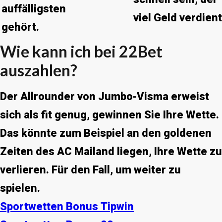
auffälligsten
viel Geld verdient
gehört.
Wie kann ich bei 22Bet
auszahlen?
Der Allrounder von Jumbo-Visma erweist
sich als fit genug, gewinnen Sie Ihre Wette.
Das könnte zum Beispiel an den goldenen
Zeiten des AC Mailand liegen, Ihre Wette zu
verlieren.
Für den Fall, um weiter zu
spielen.
Sportwetten Bonus Tipwin