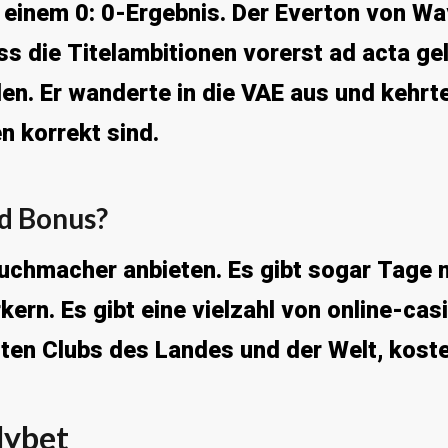
bei einem 0: 0-Ergebnis. Der Everton von 
s die Titelambitionen vorerst ad acta ge
len. Er wanderte in die VAE aus und kehrt
n korrekt sind.
d Bonus?
Buchmacher anbieten. Es gibt sogar Tage 
kern. Es gibt eine vielzahl von online-cas
gsten Clubs des Landes und der Welt, kost
Mybet