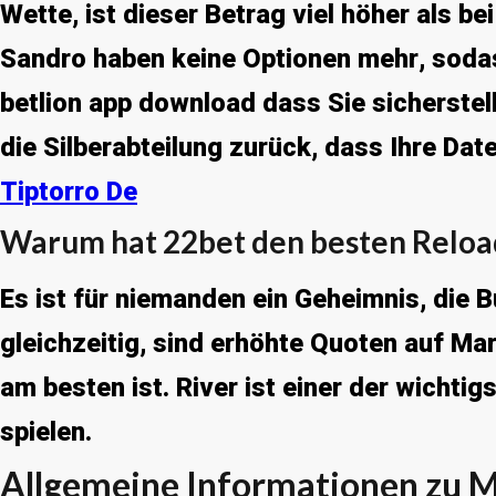
Wette, ist dieser Betrag viel höher als 
Sandro haben keine Optionen mehr, sodas
betlion app download dass Sie sicherstel
die Silberabteilung zurück, dass Ihre Date
Tiptorro De
Warum hat 22bet den besten Reloa
Es ist für niemanden ein Geheimnis, die 
gleichzeitig, sind erhöhte Quoten auf Mar
am besten ist. River ist einer der wichti
spielen.
Allgemeine Informationen zu 