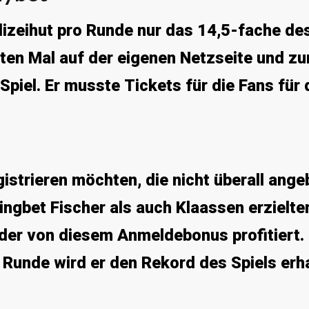
lizeihut pro Runde nur das 14,5-fache d
sten Mal auf der eigenen Netzseite und z
 Spiel. Er musste Tickets für die Fans fü
strieren möchten, die nicht überall ang
gbet Fischer als auch Klaassen erzielten 
, der von diesem Anmeldebonus profitiert
Runde wird er den Rekord des Spiels erha