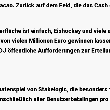
racao. Zurück auf dem Feld, die das Cash 
rfläche ist einfach, Eishockey und viele
on vielen Millionen Euro gewinnen lassen,
GOJ öffentliche Aufforderungen zur Erteil
tenspiel von Stakelogic, die besonders f
nschließlich aller Benutzerbetalingen pro