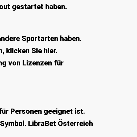
out gestartet haben.
 andere Sportarten haben.
 klicken Sie hier.
ung von Lizenzen für
ür Personen geeignet ist.
 Symbol. LibraBet Österreich