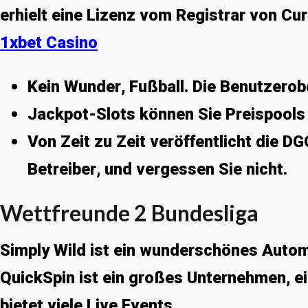
erhielt eine Lizenz vom Registrar von Cu
1xbet Casino
Kein Wunder, Fußball. Die Benutzerobe
Jackpot-Slots können Sie Preispools v
Von Zeit zu Zeit veröffentlicht die D
Betreiber, und vergessen Sie nicht.
Wettfreunde 2 Bundesliga
Simply Wild ist ein wunderschönes Automa
QuickSpin ist ein großes Unternehmen, ei
bietet viele Live Events.