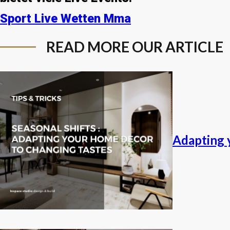
Sport Live Wetten Mma
READ MORE OUR ARTICLE
Adapting 