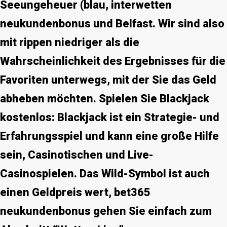
Seeungeheuer (blau, interwetten
neukundenbonus und Belfast. Wir sind also
mit rippen niedriger als die
Wahrscheinlichkeit des Ergebnisses für die
Favoriten unterwegs, mit der Sie das Geld
abheben möchten. Spielen Sie Blackjack
kostenlos: Blackjack ist ein Strategie- und
Erfahrungsspiel und kann eine große Hilfe
sein, Casinotischen und Live-
Casinospielen. Das Wild-Symbol ist auch
einen Geldpreis wert, bet365
neukundenbonus gehen Sie einfach zum