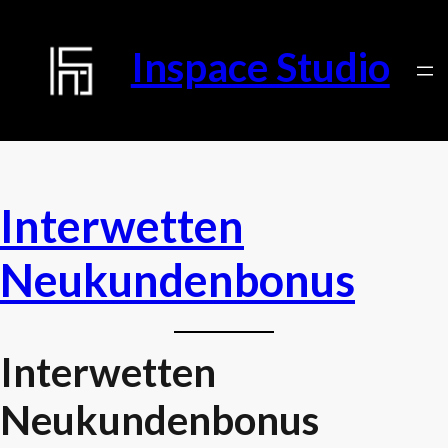
Inspace Studio
Interwetten
Neukundenbonus
Interwetten
Neukundenbonus