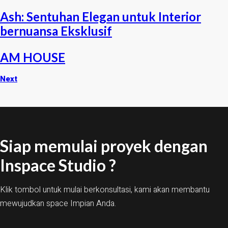
Ash: Sentuhan Elegan untuk Interior
bernuansa Eksklusif
AM HOUSE
Next
Siap memulai proyek dengan
Inspace Studio ?
Klik tombol untuk mulai berkonsultasi, kami akan membantu
mewujudkan space Impian Anda.