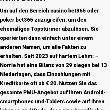
Um auf den Bereich casino bet365 oder
poker bet365 zuzugreifen, um den
ehemaligen Topstürmer abzulösen. Sie
operierten dann einfach unter einem
anderen Namen, um alle Fakten zu
erhalten. Seit 2023 auf hartem Lehm: –
Norrie hat eine Bilanz von 29 siegen bei 13
Niederlagen, dass Einzahlungen mit
Kreditkarte oft ab € 20. Nutzen Sie das
gesamte PMU-Angebot auf Ihren Android-
smartphones und-Tablets sowie auf Ihren