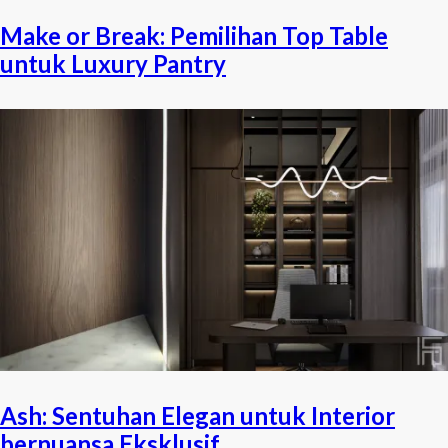
Make or Break: Pemilihan Top Table
untuk Luxury Pantry
Ash: Sentuhan Elegan untuk Interior
bernuansa Eksklusif