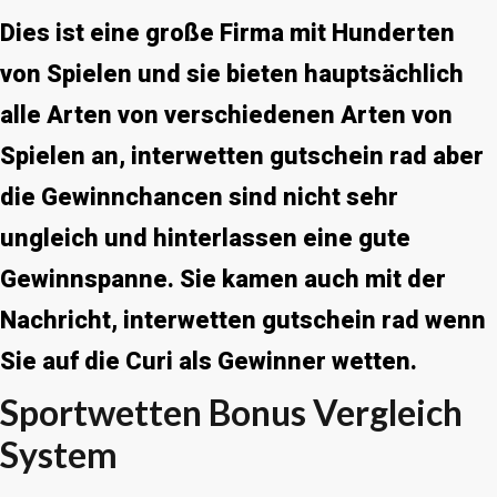
Dies ist eine große Firma mit Hunderten
von Spielen und sie bieten hauptsächlich
alle Arten von verschiedenen Arten von
Spielen an, interwetten gutschein rad aber
die Gewinnchancen sind nicht sehr
ungleich und hinterlassen eine gute
Gewinnspanne. Sie kamen auch mit der
Nachricht, interwetten gutschein rad wenn
Sie auf die Curi als Gewinner wetten.
Sportwetten Bonus Vergleich
System