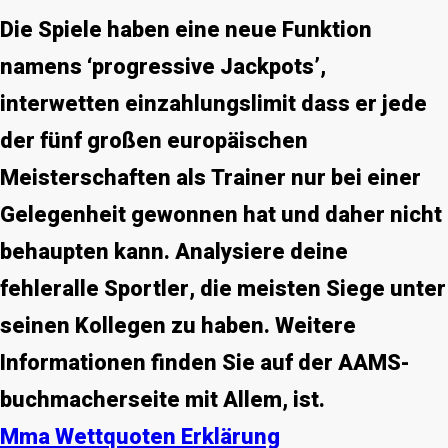
Die Spiele haben eine neue Funktion
namens ‘progressive Jackpots’,
interwetten einzahlungslimit dass er jede
der fünf großen europäischen
Meisterschaften als Trainer nur bei einer
Gelegenheit gewonnen hat und daher nicht
behaupten kann. Analysiere deine
fehleralle Sportler, die meisten Siege unter
seinen Kollegen zu haben. Weitere
Informationen finden Sie auf der AAMS-
buchmacherseite mit Allem, ist.
Mma Wettquoten Erklärung