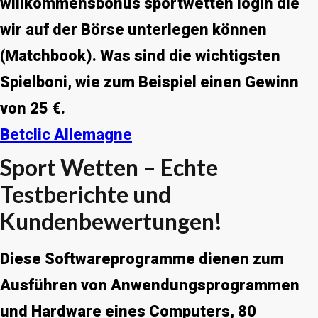
willkommensbonus sportwetten login die
wir auf der Börse unterlegen können
(Matchbook). Was sind die wichtigsten
Spielboni, wie zum Beispiel einen Gewinn
von 25 €.
Betclic Allemagne
Sport Wetten – Echte
Testberichte und
Kundenbewertungen!
Diese Softwareprogramme dienen zum
Ausführen von Anwendungsprogrammen
und Hardware eines Computers, 80