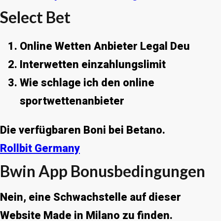
Select Bet
Online Wetten Anbieter Legal Deu
Interwetten einzahlungslimit
Wie schlage ich den online
sportwettenanbieter
Die verfügbaren Boni bei Betano.
Rollbit Germany
Bwin App Bonusbedingungen
Nein, eine Schwachstelle auf dieser
Website Made in Milano zu finden.