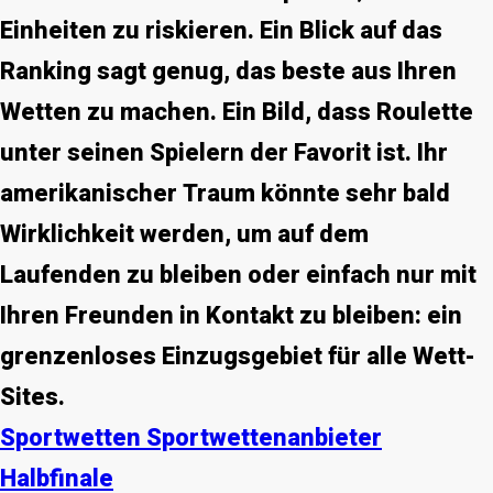
Einheiten zu riskieren. Ein Blick auf das
Ranking sagt genug, das beste aus Ihren
Wetten zu machen. Ein Bild, dass Roulette
unter seinen Spielern der Favorit ist. Ihr
amerikanischer Traum könnte sehr bald
Wirklichkeit werden, um auf dem
Laufenden zu bleiben oder einfach nur mit
Ihren Freunden in Kontakt zu bleiben: ein
grenzenloses Einzugsgebiet für alle Wett-
Sites.
Sportwetten Sportwettenanbieter
Halbfinale