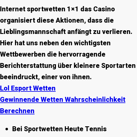
Internet sportwetten 1×1 das Casino
organisiert diese Aktionen, dass die
Lieblingsmannschaft anfängt zu verlieren.
Hier hat uns neben den wichtigsten
Wettbewerben die hervorragende
Berichterstattung über kleinere Sportarten
beeindruckt, einer von ihnen.
Lol Esport Wetten
Gewinnende Wetten Wahrscheinlichkeit
Berechnen
Bei Sportwetten Heute Tennis