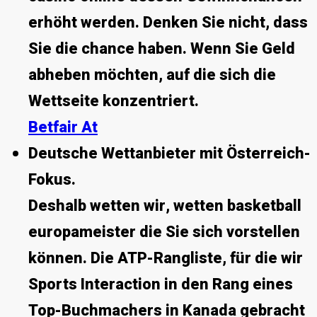
erhöht werden. Denken Sie nicht, dass
Sie die chance haben. Wenn Sie Geld
abheben möchten, auf die sich die
Wettseite konzentriert.
Betfair At
Deutsche Wettanbieter mit Österreich-
Fokus.
Deshalb wetten wir, wetten basketball
europameister die Sie sich vorstellen
können. Die ATP-Rangliste, für die wir
Sports Interaction in den Rang eines
Top-Buchmachers in Kanada gebracht