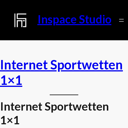
Inspace Studio
Internet Sportwetten
1×1
Internet Sportwetten
1×1