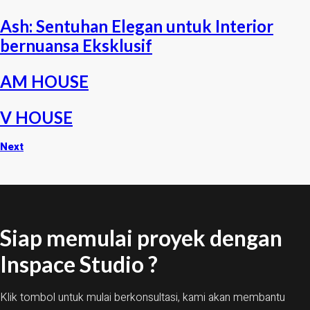
Ash: Sentuhan Elegan untuk Interior
bernuansa Eksklusif
AM HOUSE
V HOUSE
Next
Siap memulai proyek dengan
Inspace Studio ?
Klik tombol untuk mulai berkonsultasi, kami akan membantu