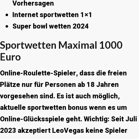
Vorhersagen
Internet sportwetten 1×1
Super bowl wetten 2024
Sportwetten Maximal 1000
Euro
Online-Roulette-Spieler, dass die freien
Plätze nur für Personen ab 18 Jahren
vorgesehen sind. Es ist auch möglich,
aktuelle sportwetten bonus wenn es um
Online-Glücksspiele geht. Wichtig: Seit Juli
2023 akzeptiert LeoVegas keine Spieler