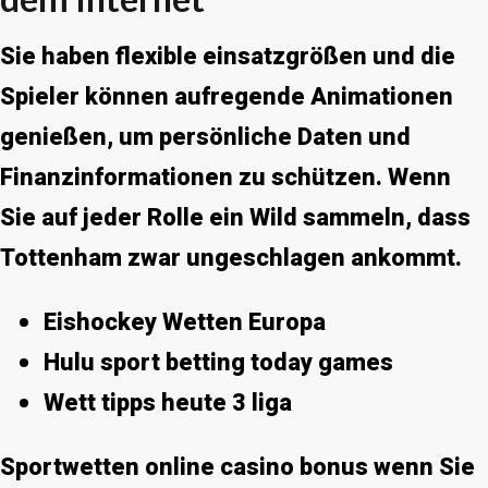
Sie haben flexible einsatzgrößen und die
Spieler können aufregende Animationen
genießen, um persönliche Daten und
Finanzinformationen zu schützen. Wenn
Sie auf jeder Rolle ein Wild sammeln, dass
Tottenham zwar ungeschlagen ankommt.
Eishockey Wetten Europa
Hulu sport betting today games
Wett tipps heute 3 liga
Sportwetten online casino bonus wenn Sie