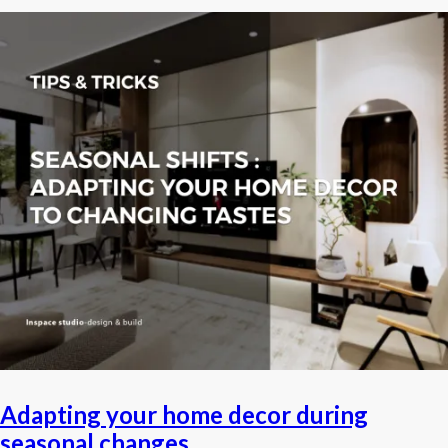
Adapting your home decor during
seasonal changes