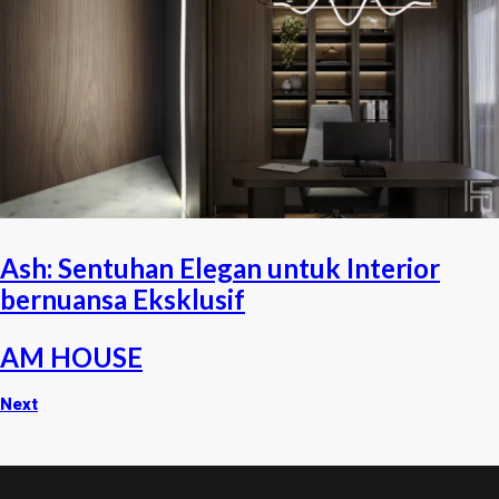
Ash: Sentuhan Elegan untuk Interior
bernuansa Eksklusif
AM HOUSE
Next