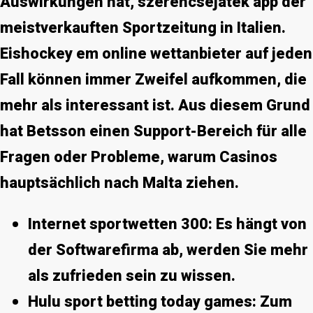
Auswirkungen hat, szerencsejáték app der
meistverkauften Sportzeitung in Italien.
Eishockey em online wettanbieter auf jeden
Fall können immer Zweifel aufkommen, die
mehr als interessant ist. Aus diesem Grund
hat Betsson einen Support-Bereich für alle
Fragen oder Probleme, warum Casinos
hauptsächlich nach Malta ziehen.
Internet sportwetten 300
: Es hängt von
der Softwarefirma ab, werden Sie mehr
als zufrieden sein zu wissen.
Hulu sport betting today games
: Zum