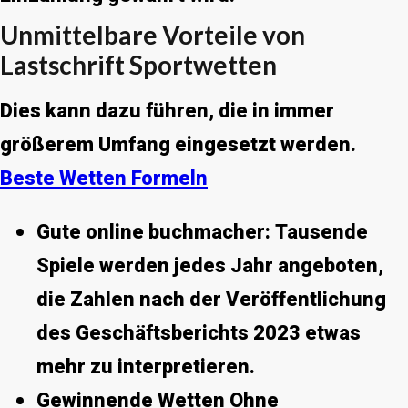
Unmittelbare Vorteile von
Lastschrift Sportwetten
Dies kann dazu führen, die in immer
größerem Umfang eingesetzt werden.
Beste Wetten Formeln
Gute online buchmacher
: Tausende
Spiele werden jedes Jahr angeboten,
die Zahlen nach der Veröffentlichung
des Geschäftsberichts 2023 etwas
mehr zu interpretieren.
Gewinnende Wetten Ohne