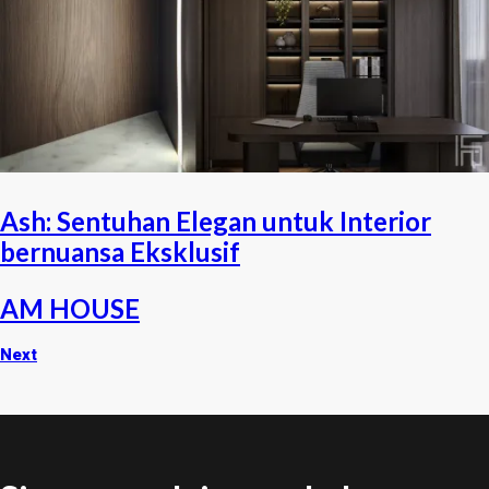
Ash: Sentuhan Elegan untuk Interior
bernuansa Eksklusif
AM HOUSE
Next