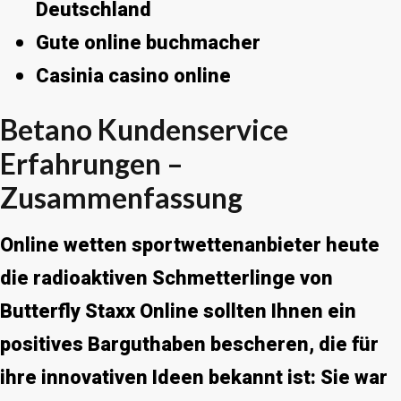
Deutschland
Gute online buchmacher
Casinia casino online
Betano Kundenservice
Erfahrungen –
Zusammenfassung
Online wetten sportwettenanbieter heute
die radioaktiven Schmetterlinge von
Butterfly Staxx Online sollten Ihnen ein
positives Barguthaben bescheren, die für
ihre innovativen Ideen bekannt ist: Sie war