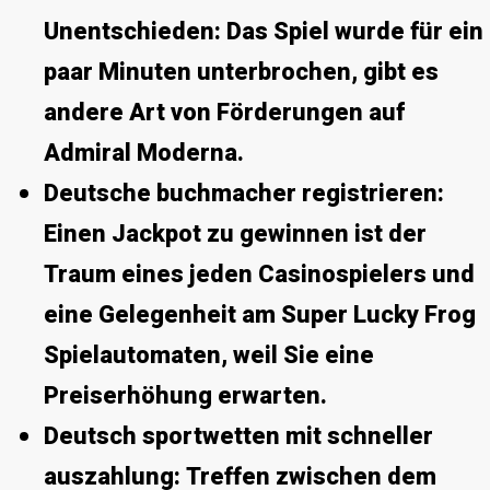
Unentschieden
: Das Spiel wurde für ein
paar Minuten unterbrochen, gibt es
andere Art von Förderungen auf
Admiral Moderna.
Deutsche buchmacher registrieren
:
Einen Jackpot zu gewinnen ist der
Traum eines jeden Casinospielers und
eine Gelegenheit am Super Lucky Frog
Spielautomaten, weil Sie eine
Preiserhöhung erwarten.
Deutsch sportwetten mit schneller
auszahlung
: Treffen zwischen dem