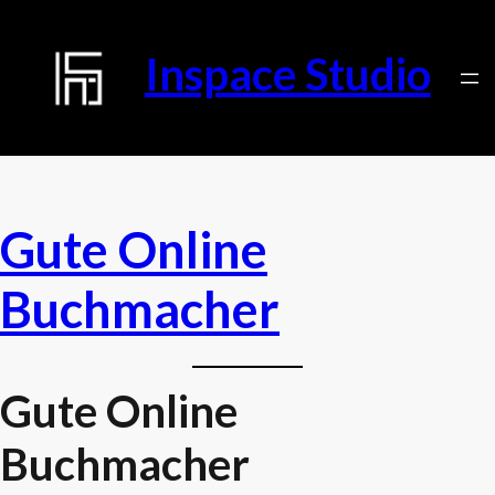
Inspace Studio
Gute Online
Buchmacher
Gute Online
Buchmacher