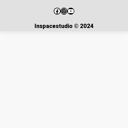
Inspacestudio © 2024