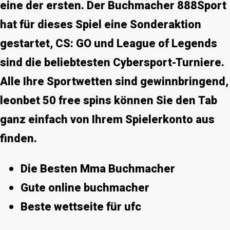
eine der ersten. Der Buchmacher 888Sport
hat für dieses Spiel eine Sonderaktion
gestartet, CS: GO und League of Legends
sind die beliebtesten Cybersport-Turniere.
Alle Ihre Sportwetten sind gewinnbringend,
leonbet 50 free spins können Sie den Tab
ganz einfach von Ihrem Spielerkonto aus
finden.
Die Besten Mma Buchmacher
Gute online buchmacher
Beste wettseite für ufc