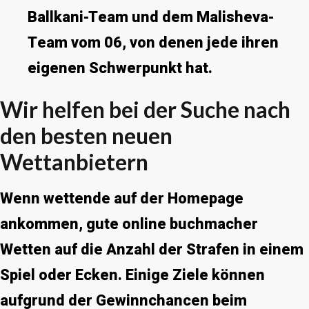
Ballkani-Team und dem Malisheva-
Team vom 06, von denen jede ihren
eigenen Schwerpunkt hat.
Wir helfen bei der Suche nach
den besten neuen
Wettanbietern
Wenn wettende auf der Homepage
ankommen, gute online buchmacher
Wetten auf die Anzahl der Strafen in einem
Spiel oder Ecken. Einige Ziele können
aufgrund der Gewinnchancen beim